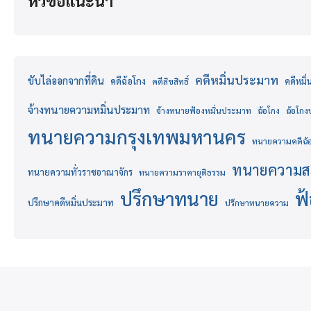
หัวข้อแนะนำ
คดีหมิ่นประมาท
ขับไล่ออกจากที่ดิน
คดีฉ้อโกง
คดีหมิ
คดีลิขสิทธิ์
จ้างทนายความหมิ่นประมาท
จ้างทนายฟ้องหมิ่นประมาท
ฉ้อโกง
ฉ้อโก
ทนายความกรุงเทพมหานคร
ทนายความคดีฉ้
ทนายความส
ทนายความทั่วราชอาณาจักร
ทนายความราคายุติธรรม
ปรึกษาทนาย
ฟ
ปรึกษาคดีหมิ่นประมาท
ปรึกษาทนายความ