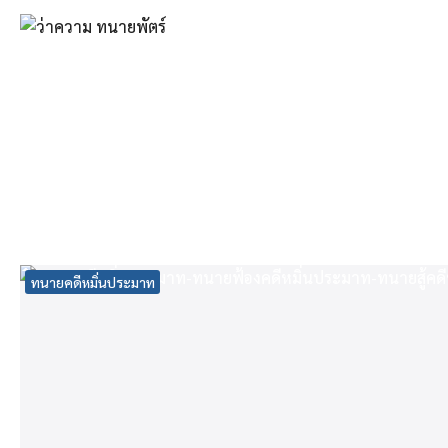
Skip
to
content
Se
fo
ทนายคดีหมิ่นประมาท