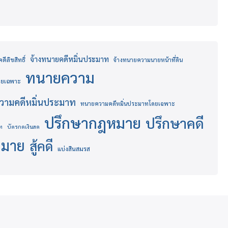
จ้างทนายคดีหมิ่นประมาท
ีลิขสิทธิ์
จ้างทนายความนายหน้าที่ดิน
ทนายความ
โดยเฉพาะ
ามคดีหมิ่นประมาท
ทนายความคดีหมิ่นประมาทโดยเฉพาะ
ปรึกษากฎหมาย
ปรึกษาคดี
ท
บัตรกดเงินสด
หมาย
สู้คดี
แบ่งสินสมรส