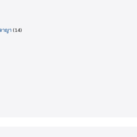
ีอาญา
(14)