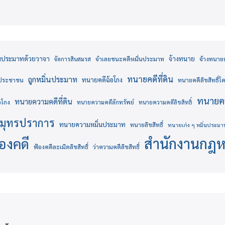
่นประมาทด้วยวาจา
จ้างทนาย
จำเลยชนะคดีหมิ่นประมาท
จ้างทนายคด
จัดการสินสมรส
ทนายคดีที่ดิน
ถูกหมิ่นประมาท
ทนายคดีฉ้อโกง
งประชาชน
ทนายคดีลิขสิทธิ์
ทนายคว
ทนายความคดีที่ดิน
อโกง
ทนายความคดีลักทรัพย์
ทนายความคดีลิขสิทธิ์
มุทรปราการ
ทนายความหมิ่นประมาท
ทนายลิขสิทธิ์
ทนายเก่ง ๆ หมิ่นประมา
สำนักงานกฎ
้องคดี
ฟ้องคดีละเมิดลิขสิทธิ์
ว่าความคดีลิขสิทธิ์