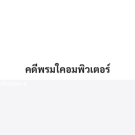
arch
คดีพรมใคอมพิวเตอร์
r: