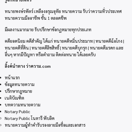
ทนายพงษ์รพัตร์ เหลืองอรุณอุทัย ทนายความ รับว่าความทั่วประเทศ
ทนายความมืออาชีพ ชั้น 1 ตลอดชีพ
มีผลงานมากมาย รับปรึกษาข้อกฏหมายทุกประเภท
คดียอดนิยม คดีสำคัญ ได้แก่ ทนายคดีหมิ่นประมาท | ทนายคดีฉ้อโกง |
ทนายคดีที่ดิน | ทนายคดีลิขสิทธิ์ | ทนายคดีบุกรุก | ทนายคดีมรดก และ
อื่นๆ หากมีปัญหา หรือคำถาม ติดต่อทนาย ได้เลยครับ
ลิ้งค์นำทาง ว่าความ.com
หน้าแรก
ข้อมูลทนายความ
ปรึกษากฎหมาย
เนติบัณฑิต
บทความทนายความ
Notary Public
Notary Public โนตารี พับลิค
ทนายความผู้ทำคำรับรองลายมือชื่อและเอกสาร