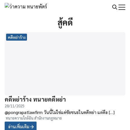
Skip
to
Search
content
สู้คดี
for:
คดีหย่าร้าง
คดีหย่าร้าง ทนายคดีหย่า
28/11/2025
@pongrapatlawfirm วันนี้ไม่ใช่แค่ชัยชนะในคดีหย่า แต่คือ […]
ทนายความใกล้ฉัน สำนักงานกฏหมาย
อ่านเพิ่มเติม