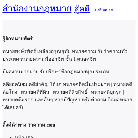
สำนักงานกฎหมาย
สู้คดี
แบ่งสินสมรส
รู้จักทนายพัตร์
ทนายพงษ์รพัตร์ เหลืองอรุณอุทัย ทนายความ รับว่าความทั่ว
ประเทศ ทนายความมืออาชีพ ชั้น 1 ตลอดชีพ
มีผลงานมากมาย รับปรึกษาข้อกฏหมายทุกประเภท
คดียอดนิยม คดีสำคัญ ได้แก่ ทนายคดีหมิ่นประมาท | ทนายคดี
ฉ้อโกง | ทนายคดีที่ดิน | ทนายคดีลิขสิทธิ์ | ทนายคดีบุกรุก |
ทนายคดีมรดก และอื่นๆ หากมีปัญหา หรือคำถาม ติดต่อทนาย
ได้เลยครับ
ลิ้งค์นำทาง ว่าความ.com
หน้าแรก