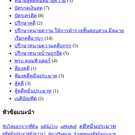
ทนายสู้คดีหมดอายุความ
(5)
บัตรกดเงินสด
(7)
บัตรเครดิต
(8)
ปรึกษาคดี
(2)
ปรึกษาทนายความ ให้การตำรวจชั้นสอบสวน มีหมาย
เรียกคดีอาญา
(14)
ปรึกษาทนายความคดีบุกรุก
(5)
ปรึกษาทนายบ้านถูกยึด
(5)
พรบ คอมพิวเตอร์
(4)
ฟ้องคดี
(1)
ฟ้องคดีหมิ่นประมาท
(3)
สู้คดี
(3)
สู้คดีหมิ่นประมาท
(1)
เนติบัณฑิต
(2)
หัวข้อแนะนำ
คดีหมิ่นประมาท
ขับไล่ออกจากที่ดิน
คดีฉ้อโกง
คดีลิขสิทธิ์
คดีหมิ่นประมาทด้วยวาจา
จำเลยชนะคดีหมิ่นประมาท
จัดการสินสมรส