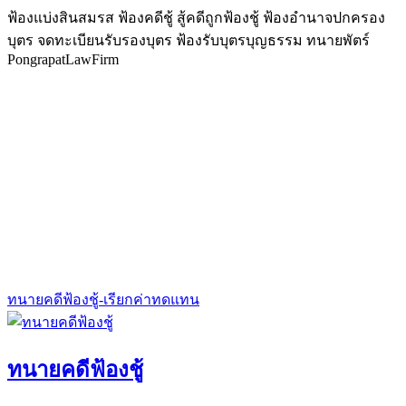
ฟ้องแบ่งสินสมรส ฟ้องคดีชู้ สู้คดีถูกฟ้องชู้ ฟ้องอำนาจปกครอง
บุตร จดทะเบียนรับรองบุตร ฟ้องรับบุตรบุญธรรม ทนายพัตร์
PongrapatLawFirm
ทนายคดีฟ้องชู้-เรียกค่าทดแทน
ทนายคดีฟ้องชู้