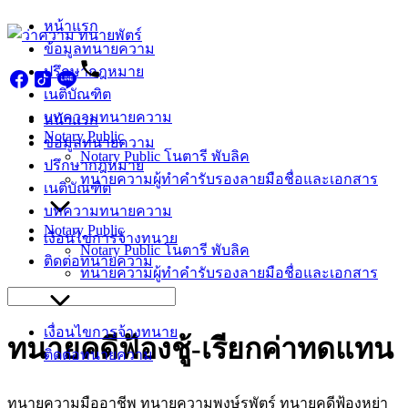
Skip
หน้าแรก
to
ข้อมูลทนายความ
content
ปรึกษากฎหมาย
เนติบัณฑิต
บทความทนายความ
หน้าแรก
Notary Public
ข้อมูลทนายความ
Notary Public โนตารี พับลิค
ปรึกษากฎหมาย
ทนายความผู้ทำคำรับรองลายมือชื่อและเอกสาร
เนติบัณฑิต
บทความทนายความ
Notary Public
เงื่อนไขการจ้างทนาย
Notary Public โนตารี พับลิค
ติดต่อทนายความ
ทนายความผู้ทำคำรับรองลายมือชื่อและเอกสาร
Search
for:
เงื่อนไขการจ้างทนาย
ทนายคดีฟ้องชู้-เรียกค่าทดแทน
ติดต่อทนายความ
ทนายความมืออาชีพ ทนายความพงษ์รพัตร์ ทนายคดีฟ้องหย่า