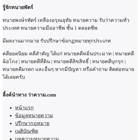
รู้จักทนายพัตร์
ทนายพงษ์รพัตร์ เหลืองอรุณอุทัย ทนายความ รับว่าความทั่ว
ประเทศ ทนายความมืออาชีพ ชั้น 1 ตลอดชีพ
มีผลงานมากมาย รับปรึกษาข้อกฏหมายทุกประเภท
คดียอดนิยม คดีสำคัญ ได้แก่ ทนายคดีหมิ่นประมาท | ทนายคดี
ฉ้อโกง | ทนายคดีที่ดิน | ทนายคดีลิขสิทธิ์ | ทนายคดีบุกรุก |
ทนายคดีมรดก และอื่นๆ หากมีปัญหา หรือคำถาม ติดต่อทนาย
ได้เลยครับ
ลิ้งค์นำทาง ว่าความ.com
หน้าแรก
ข้อมูลทนายความ
ปรึกษากฎหมาย
เนติบัณฑิต
บทความทนายความ