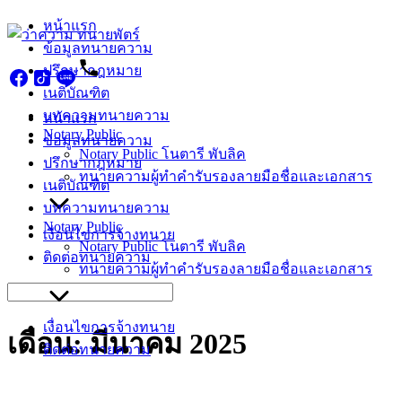
Skip
หน้าแรก
to
ข้อมูลทนายความ
content
ปรึกษากฎหมาย
เนติบัณฑิต
บทความทนายความ
หน้าแรก
Notary Public
ข้อมูลทนายความ
Notary Public โนตารี พับลิค
ปรึกษากฎหมาย
ทนายความผู้ทำคำรับรองลายมือชื่อและเอกสาร
เนติบัณฑิต
บทความทนายความ
Notary Public
เงื่อนไขการจ้างทนาย
Notary Public โนตารี พับลิค
ติดต่อทนายความ
ทนายความผู้ทำคำรับรองลายมือชื่อและเอกสาร
Search
for:
เงื่อนไขการจ้างทนาย
เดือน:
มีนาคม 2025
ติดต่อทนายความ