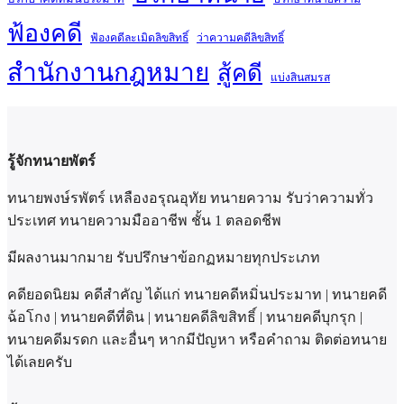
ฟ้องคดี
ฟ้องคดีละเมิดลิขสิทธิ์
ว่าความคดีลิขสิทธิ์
สำนักงานกฎหมาย
สู้คดี
แบ่งสินสมรส
รู้จักทนายพัตร์
ทนายพงษ์รพัตร์ เหลืองอรุณอุทัย ทนายความ รับว่าความทั่ว
ประเทศ ทนายความมืออาชีพ ชั้น 1 ตลอดชีพ
มีผลงานมากมาย รับปรึกษาข้อกฏหมายทุกประเภท
คดียอดนิยม คดีสำคัญ ได้แก่ ทนายคดีหมิ่นประมาท | ทนายคดี
ฉ้อโกง | ทนายคดีที่ดิน | ทนายคดีลิขสิทธิ์ | ทนายคดีบุกรุก |
ทนายคดีมรดก และอื่นๆ หากมีปัญหา หรือคำถาม ติดต่อทนาย
ได้เลยครับ