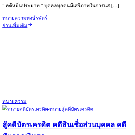
“ คดีหมิ่นประมาท ” บุคคลทุกคนมีเสรีภาพในการแส […]
ทนายความพงษ์รพัตร์
อ่านเพิ่มเติม
ทนายความ
สู้คดีบัตรเครดิต คดีสินเชื่อส่วนบุคคล คดี