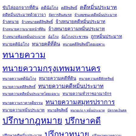
คดีหมิ่นประมาท
ขับไล่ออกจากที่ดิน
คดีฉ้อโกง
คดีลิขสิทธิ์
คดีหมิ่นประมาทด้วยวาจา
จำเลยชนะคดีหมิ่นประมาท
จัดการสินสมรส
จ้างทนายคดีหมิ่นประมาท
จ้างทนาย
จ้างทนายคดีลิขสิทธิ์
จ้างทนายความหมิ่นประมาท
จ้างทนายความนายหน้าที่ดิน
ถูกหมิ่นประมาท
จ้างทนายฟ้องหมิ่นประมาท
ฉ้อโกง
ฉ้อโกงประชาชน
ทนายคดีที่ดิน
ทนายคดีฉ้อโกง
ทนายคดีลิขสิทธิ์โดยเฉพาะ
ทนายความ
ทนายความกรุงเทพมหานคร
ทนายความคดีที่ดิน
ทนายความคดีฉ้อโกง
ทนายความคดีลักทรัพย์
ทนายความคดีหมิ่นประมาท
ทนายความคดีลิขสิทธิ์
ทนายความทั่วราชอาณาจักร
ทนายความคดีหมิ่นประมาทโดยเฉพาะ
ทนายความสมุทรปราการ
ทนายความราคายุติธรรม
ทนายความหมิ่นประมาท
ทนายลิขสิทธิ์
ทนายเก่ง ๆ หมิ่นประมาท
บัตรกดเงินสด
ปรึกษากฎหมาย
ปรึกษาคดี
ปรึกษาทนาย
ปรึกษาคดีหมิ่นประมาท
ปรึกษาทนายความ