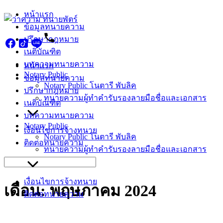
Skip
หน้าแรก
to
ข้อมูลทนายความ
content
ปรึกษากฎหมาย
เนติบัณฑิต
บทความทนายความ
หน้าแรก
Notary Public
ข้อมูลทนายความ
Notary Public โนตารี พับลิค
ปรึกษากฎหมาย
ทนายความผู้ทำคำรับรองลายมือชื่อและเอกสาร
เนติบัณฑิต
บทความทนายความ
Notary Public
เงื่อนไขการจ้างทนาย
Notary Public โนตารี พับลิค
ติดต่อทนายความ
ทนายความผู้ทำคำรับรองลายมือชื่อและเอกสาร
Search
for:
เงื่อนไขการจ้างทนาย
เดือน:
พฤษภาคม 2024
ติดต่อทนายความ