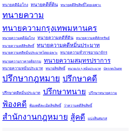
ทนายคดีที่ดิน
ทนายคดีฉ้อโกง
ทนายคดีลิขสิทธิ์โดยเฉพาะ
ทนายความ
ทนายความกรุงเทพมหานคร
ทนายความคดีที่ดิน
ทนายความคดีฉ้อโกง
ทนายความคดีลักทรัพย์
ทนายความคดีหมิ่นประมาท
ทนายความคดีลิขสิทธิ์
ทนายความทั่วราชอาณาจักร
ทนายความคดีหมิ่นประมาทโดยเฉพาะ
ทนายความสมุทรปราการ
ทนายความราคายุติธรรม
ทนายความหมิ่นประมาท
ทนายลิขสิทธิ์
ทนายเก่ง ๆ หมิ่นประมาท
บัตรกดเงินสด
ปรึกษากฎหมาย
ปรึกษาคดี
ปรึกษาทนาย
ปรึกษาคดีหมิ่นประมาท
ปรึกษาทนายความ
ฟ้องคดี
ฟ้องคดีละเมิดลิขสิทธิ์
ว่าความคดีลิขสิทธิ์
สำนักงานกฎหมาย
สู้คดี
แบ่งสินสมรส