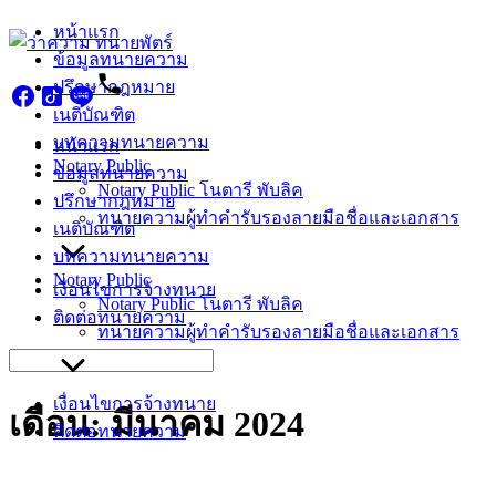
Skip
หน้าแรก
to
ข้อมูลทนายความ
content
ปรึกษากฎหมาย
เนติบัณฑิต
บทความทนายความ
หน้าแรก
Notary Public
ข้อมูลทนายความ
Notary Public โนตารี พับลิค
ปรึกษากฎหมาย
ทนายความผู้ทำคำรับรองลายมือชื่อและเอกสาร
เนติบัณฑิต
บทความทนายความ
Notary Public
เงื่อนไขการจ้างทนาย
Notary Public โนตารี พับลิค
ติดต่อทนายความ
ทนายความผู้ทำคำรับรองลายมือชื่อและเอกสาร
Search
for:
เงื่อนไขการจ้างทนาย
เดือน:
มีนาคม 2024
ติดต่อทนายความ