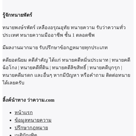
รู้จักทนายพัตร์
ทนายพงษ์รพัตร์ เหลืองอรุณอุทัย ทนายความ รับว่าความทั่ว
ประเทศ ทนายความมืออาชีพ ชั้น 1 ตลอดชีพ
มีผลงานมากมาย รับปรึกษาข้อกฏหมายทุกประเภท
คดียอดนิยม คดีสำคัญ ได้แก่ ทนายคดีหมิ่นประมาท | ทนายคดี
ฉ้อโกง | ทนายคดีที่ดิน | ทนายคดีลิขสิทธิ์ | ทนายคดีบุกรุก |
ทนายคดีมรดก และอื่นๆ หากมีปัญหา หรือคำถาม ติดต่อทนาย
ได้เลยครับ
ลิ้งค์นำทาง ว่าความ.com
หน้าแรก
ข้อมูลทนายความ
ปรึกษากฎหมาย
เนติบัณฑิต