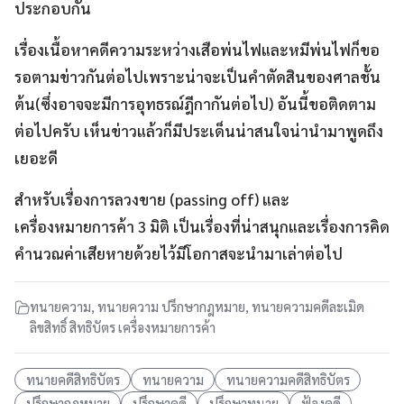
ประกอบกัน
เรื่องเนื้อหาคดีความระหว่างเสือพ่นไฟและหมีพ่นไฟก็ขอ
รอตามข่าวกันต่อไปเพราะน่าจะเป็นคำตัดสินของศาลชั้น
ต้น(ซึ่งอาจจะมีการอุทธรณ์ฎีกากันต่อไป) อันนี้ขอติดตาม
ต่อไปครับ เห็นข่าวแล้วก็มีประเด็นน่าสนใจน่านำมาพูดถึง
เยอะดี
สำหรับเรื่องการลวงขาย (passing off) และ
เครื่องหมายการค้า 3 มิติ เป็นเรื่องที่น่าสนุกและเรื่องการคิด
คำนวณค่าเสียหายด้วยไว้มีโอกาสจะนำมาเล่าต่อไป
ทนายความ
,
ทนายความ ปรึกษากฎหมาย
,
ทนายความคดีละเมิด
ลิขสิทธิ์ สิทธิบัตร เครื่องหมายการค้า
ทนายคดีสิทธิบัตร
ทนายความ
ทนายความคดีสิทธิบัตร
ปรึกษากฎหมาย
ปรึกษาคดี
ปรึกษาทนาย
ฟ้องคดี