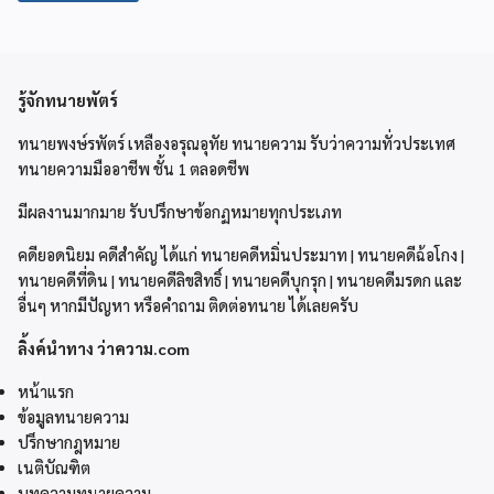
รู้จักทนายพัตร์
ทนายพงษ์รพัตร์ เหลืองอรุณอุทัย ทนายความ รับว่าความทั่วประเทศ
ทนายความมืออาชีพ ชั้น 1 ตลอดชีพ
มีผลงานมากมาย รับปรึกษาข้อกฏหมายทุกประเภท
คดียอดนิยม คดีสำคัญ ได้แก่ ทนายคดีหมิ่นประมาท | ทนายคดีฉ้อโกง |
ทนายคดีที่ดิน | ทนายคดีลิขสิทธิ์ | ทนายคดีบุกรุก | ทนายคดีมรดก และ
อื่นๆ หากมีปัญหา หรือคำถาม ติดต่อทนาย ได้เลยครับ
ลิ้งค์นำทาง ว่าความ.com
หน้าแรก
ข้อมูลทนายความ
ปรึกษากฎหมาย
เนติบัณฑิต
บทความทนายความ