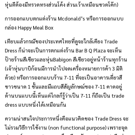
หุ่นดีต้องมีทรวดทรงส่วนโค้ง ส่วนเว้าเหมือนขวดโค๊ก)
การออกแบบตกแต่งร้าน Mcdonald’s หรือการออกแบบ
กล่อง Happy Meal Box
เทียบแล้วกรณีของประเทศไทยที่ดูจะใกล้เคียง Trade
Dress ก็น่าจะเป็นการตกแต่งร้าน Bar B Q Plaza จะเห็น
ป้ายร้านสีเขียวและหุ่นBabigon สีเขียวอยู่หน้าร้านทุกร้าน
(เจ้าหุ่นบาบิก้อนมีการนำไปจดเครื่องหมายการค้า 3 มิติ
ด้วย) หรือการออกแบบร้าน 7-11 ที่จะเป็นอาคารเดี่ยวสี
ขาวขนาด 1 ชั้นและมีแถบสีสัญลักษณ์ของ 7-11 คาดอยู่
ด้านบนแบบนี้เห็นแต่ไกลก็รู้ว่าเป็น 7-11 ก็ถือเป็น trade
dress แบบหนึ่งได้เหมือนกัน
ความน่าสนใจประการหนึ่งคือแนวคิดของ Trade Dress จะ
ไม่รวมวิธีการใช้งาน (non functional purpose) เพราะจุด