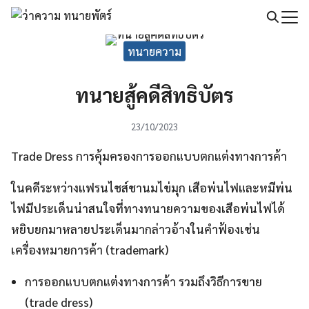
Skip
to
Search
content
ทนายความ
for:
ทนายสู้คดีสิทธิบัตร
23/10/2023
Trade Dress การคุ้มครองการออกแบบตกแต่งทางการค้า
ในคดีระหว่างแฟรนไชส์ชานมไข่มุก เสือพ่นไฟและหมีพ่น
ไฟมีประเด็นน่าสนใจที่ทางทนายความของเสือพ่นไฟได้
หยิบยกมาหลายประเด็นมากล่าวอ้างในคำฟ้องเช่น
เครื่องหมายการค้า (trademark)
การออกแบบตกแต่งทางการค้า รวมถึงวิธีการขาย
(trade dress)