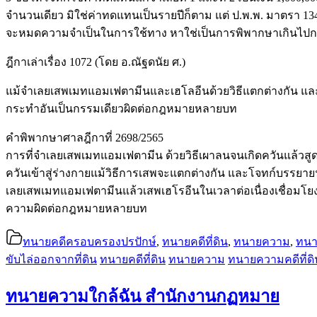
จำนวนเดียว มิใช่ค่าทดแทนเป็นรายปีก็ตาม แต่ ป.พ.พ. มาตรา 134
จะหมดความจำเป็นในการใช้ทาง หาใช่เป็นการพิพากษาเกินไปกว่
ฎีกาเล่าเรื่อง 1072 (โดย อ.ณัฐดนัย ศ.)
แม้จําเลยเสพเมทแอมเฟตามีนและเฮโลอีนด้วยวิธีแตกต่างกัน และโ
กระทำอันเป็นกรรมเดียวผิดต่อกฎหมายหลายบท
คำพิพากษาศาลฎีกาที่ 2698/2565
การที่จําเลยเสพเมทแอมเฟตามีน ด้วยวิธีเผาลนจนเกิดควันแล้วสูด
ควันเข้าสู่ร่างกายแม้วิธีการเสพจะแตกต่างกัน และโจทก์บรรย
เลยเสพเมทแอมเฟตามีนแล้วเสพเฮโรอีนในเวลาต่อเนื่องเชื่อมโ
ความผิดต่อกฎหมายหลายบท
ทนายคดีครอบครองปรปักษ์
,
ทนายคดีที่ดิน
,
ทนายความ
,
ทนา
ขับไล่ออกจากที่ดิน
ทนายคดีที่ดิน
ทนายความ
ทนายความคดีที่ดิ
ทนายความใกล้ฉัน สำนักงานกฏหมาย