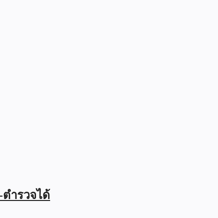
ร-ตำรวจได้