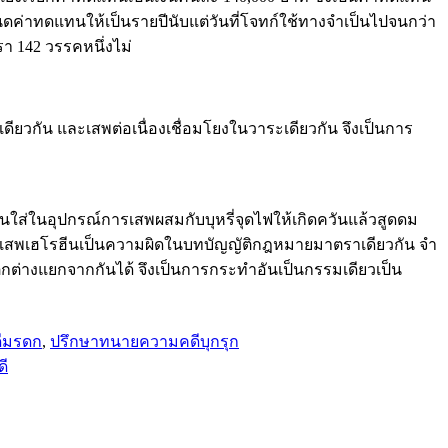
นดค่าทดแทนให้เป็นรายปีนับแต่วันที่โจทก์ใช้ทางจำเป็นไปจนกว่า
 142 วรรคหนึ่งไม่
ยวกัน และเสพต่อเนื่องเชื่อมโยงในวาระเดียวกัน จึงเป็นการ
ีนใส่ในอุปกรณ์การเสพผสมกับบุหรี่จุดไฟให้เกิดควันแล้วสูดดม
ะเสพเฮโรฮีนเป็นความผิดในบทบัญญัติกฎหมายมาตราเดียวกัน จํา
ต่างแยกจากกันได้ จึงเป็นการกระทำอันเป็นกรรมเดียวเป็น
ีมรดก
,
ปรึกษาทนายความคดีบุกรุก
ดี