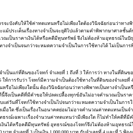
ารจะบังคับให้ใช้ค่าทดแทนหรือไม่เพียงใดต้องวินิจฉัยก่อนว่าทางพ
ละแม้ประเด็นเรื่องทางจำเป็นจะยุติไปแล้วตามคำพิพากษาศาลชั้นต้
นวณเป็นราคาเงินได้หรือคดีมีทุนทรัพย์ จึงไม่ต้องห้ามอุทธรณ์ใน
ใช้ทางจำเป็นจนกว่าจะหมดความจำเป็นในการใช้ทางได้ ไม่เป็นกา
็นแก่ที่ดินของโจทก์ จำเลยที่ 1 ถึงที่ 3 ให้การว่า ทางในที่ดินของ
ี่ 5 ให้การรับว่า โจทก์มีความจำเป็นต้องใช้ทางในที่ดินของจำเลยที
แทนหรือไม่เพียงใดนั้น ต้องวินิจฉัยก่อนว่าทางพิพาทเป็นทางจำเป็น
นี้จึงเป็นคดีที่มีคำขอให้ปลดเปลื้องทุกข์อันไม่อาจคำนวณเป็นราคาเ
บาท นับแต่วันที่โจทก์ใช้ทางจำเป็นไปจนกว่าจะหมดความจำเป็นในการใ
ดลงเมื่อใด ซึ่งเป็นเรื่องในอนาคตย่อมไม่อาจคำนวณค่าทดแทนเป็นจำน
ุทธรณ์เฉพาะเรื่องจำนวนค่าทดแทนว่ามีเพียงใด ก็ไม่ทำให้คดีที่ม
นได้หรือคดีมีทุนทรัพย์ อุทธรณ์ของโจทก์จึงไม่ต้องห้ามอุทธรณ์ในข
00 บาท จำเลยที่ 3 เป็นเงิน 1,000,000 บาท กับจำเลยที่ 4 และที่ 5 