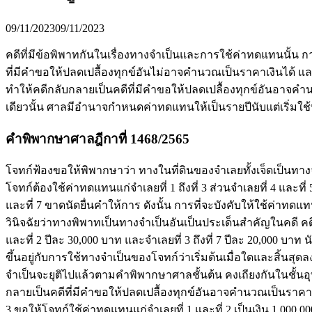
09/11/2023
09/11/2023
คดีที่มีข้อพิพาทกันในเรื่องทางจำเป็นและการใช้ค่าทดแทนนั้น ก
ที่มีคำขอให้ปลดเปลื้องทุกข์อันไม่อาจคำนวณเป็นราคาเงินได้ แ
ทำให้คดีกลับกลายเป็นคดีที่มีคำขอให้ปลดเปลื้องทุกข์อันอาจคำ
เดียวนั้น ศาลมีอำนาจกำหนดค่าทดแทนให้เป็นรายปีนับแต่เริ่ม
คำพิพากษาศาลฎีกาที่ 1468/2565
โจทก์ฟ้องขอให้พิพากษาว่า ทางในที่ดินของจำเลยทั้งเจ็ดเป็นทางจำเป
โจทก์ต้องใช้ค่าทดแทนแก่จำเลยที่ 1 ถึงที่ 3 ส่วนจำเลยที่ 4 และท
และที่ 7 ขาดนัดยื่นคำให้การ ดังนั้น การที่จะบังคับให้ใช้ค่าทด
วินิจฉัยว่าทางพิพาทเป็นทางจำเป็นอันเป็นประเด็นสำคัญในคดี คดี
และที่ 2 ปีละ 30,000 บาท และจำเลยที่ 3 ถึงที่ 7 ปีละ 20,000 
ขึ้นอยู่กับการใช้ทางจำเป็นของโจทก์ว่าเริ่มต้นเมื่อใดและสิ้นสุ
จำเป็นจะยุติไปแล้วตามคำพิพากษาศาลชั้นต้น คงเถียงกันในชั้นอ
กลายเป็นคดีที่มีคำขอให้ปลดเปลื้องทุกข์อันอาจคำนวณเป็นราคาเงิ
3 ขอให้โจทก์ใช้ค่าทดแทนแก่จำเลยที่ 1 และที่ 2 เป็นเงิน 1,000,0