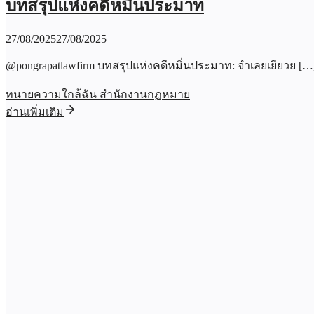
บทสรุปแห่งคดีหมิ่นประมาท
27/08/2025
27/08/2025
@pongrapatlawfirm บทสรุปแห่งคดีหมิ่นประมาท: จำเลยเยียวย […
ทนายความใกล้ฉัน สำนักงานกฏหมาย
อ่านเพิ่มเติม