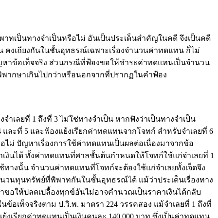
ิพาทเป็นทางจำเป็นหรือไม่ อันเป็นประเด็นสำคัญในคดี จึงเป็นคดี
น คงเถียงกันในชั้นอุทธรณ์เฉพาะเรื่องจำนวนค่าทดแทน ก็ไม่
ปัญหาข้อเท็จจริง ส่วนกรณีที่ฟ้องขอให้ชำระค่าทดแทนเป็นจำนวน
รพิพากษาเกินไปกว่าหรือนอกจากที่ปรากฏในคำฟ้อง
จำเลยที่ 1 ถึงที่ 3 ไม่ใช่ทางจำเป็น หากฟังว่าเป็นทางจำเป็น
่ 4 และที่ 5 และฟ้องแย้งเรียกค่าทดแทนจากโจทก์ สำหรับจำเลยที่ 6
หรือไม่ ปัญหาเรื่องการใช้ค่าทดแทนเป็นผลต่อเนื่องมาจากข้อ
งินได้ ทั้งค่าทดแทนที่ศาลชั้นต้นกำหนดให้โจทก์ใช้แก่จำเลยที่ 1
ช้ทางนั้น จำนวนค่าทดแทนที่โจทก์จะต้องใช้แก่จำเลยทั้งเจ็ดจึง
วนทุนทรัพย์ที่พิพาทกันในชั้นอุทธรณ์ได้ แม้ว่าประเด็นเรื่องทาง
ีคำขอให้ปลดเปลื้องทุกข์อันไม่อาจคำนวณเป็นราคาเงินได้กลับ
้อเท็จจริงตาม ป.วิ.พ. มาตรา 224 วรรคสอง แม้จำเลยที่ 1 ถึงที่
ฟ้องแย้งเรียกค่าทดแทนเป็นเงินคนละ 140,000 บาท ซึ่งเป็นค่าทดแทน