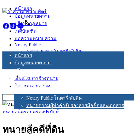
Skip
หน้าแรก
to
ข้อมูลทนายความ
content
ปรึกษากฎหมาย
เนติบัณฑิต
บทความทนายความ
Notary Public
Notary Public โนตารี พับลิค
หน้าแรก
ทนายความผู้ทำคำรับรองลายมือชื่อและเอกสาร
ข้อมูลทนายความ
ปรึกษากฎหมาย
เนติบัณฑิต
เงื่อนไขการจ้างทนาย
บทความทนายความ
ติดต่อทนายความ
Notary Public
Search
Notary Public โนตารี พับลิค
for:
ทนายความผู้ทำคำรับรองลายมือชื่อและเอกสาร
ทนายคดีครอบครองปรปักษ์
เงื่อนไขการจ้างทนาย
ทนายสู้คดีที่ดิน
ติดต่อทนายความ