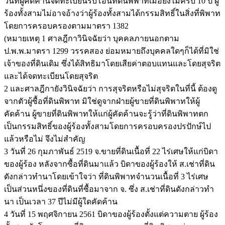
วันที่ผู้คัดค้านจดทะเบียนรับโอนที่ดินพิพาทเมื่อยังไม่ครบ 10 ปี ผู้
ร้องทั้งสามไม่อาจอ้างว่าผู้ร้องทั้งสามได้กรรมสิทธิ์ในสิ่งที่พิพาท
โดยการครอบครองตามมาตรา 1382
(หมายเหตุ 1 ศาลฎีกาวินิจฉัยว่า บุคคลภายนอกตาม
ป.พ.พ.มาตรา 1299 วรรคสอง ย่อมหมายถึงบุคคลใดๆก็ได้ที่มิใช่
เจ้าของที่ดินเดิม ซึ่งได้สิทธิมาโดยเสียค่าตอบแทนและโดยสุจริต
และได้จดทะเบียนโดยสุจริต
2 และศาลฎีกายังวินิจฉัยว่า การสุจริตหรือไม่สุจริตในที่นี้ ต้องดู
จากตัวผู้ซื้อที่ดินพิพาท มิใช่ดูจากฝ่ายผู้ขายที่ดินพิพาทให้ผู้
คัดค้าน ผู้ขายที่ดินพิพาทให้แก่ผู้คัดค้านจะรู้ว่าที่ดินพิพาทตก
เป็นกรรมสิทธิ์ของผู้ร้องทั้งสามโดยการครอบครองปรปักษ์ไป
แล้วหรือไม่ จึงไม่สำคัญ
3 วันที่ 26 กุมภาพันธ์ 2519 จ.ขายที่ดินเนื้อที่ 22 ไร่เศษให้แก่บิดา
ของผู้ร้อง หลังจากซื้อที่ดินมาแล้ว บิดาของผู้ร้องให้ ส.เช่าที่ดิน
ดังกล่าวทำนาโดยเข้าใจว่า ที่ดินพิพาทจำนวนเนื้อที่ 3 ไร่เศษ
เป็นส่วนหนึ่งของที่ดินที่ซื้อมาจาก จ. ซึ่ง ส.เช่าที่ดินดังกล่าวทำ
นา เป็นเวลา 37 ปีไม่มีผู้ใดคัดค้าน
4 วันที่ 15 พฤศจิกายน 2561 บิดาของผู้ร้องตั้งแต่ความตาย ผู้ร้อง