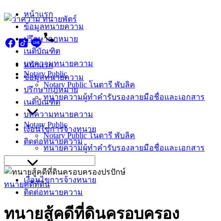
Skip
หน้าแรก
to
ข้อมูลทนายความ
content
ปรึกษากฎหมาย
เนติบัณฑิต
บทความทนายความ
หน้าแรก
Notary Public
ข้อมูลทนายความ
Notary Public โนตารี พับลิค
ปรึกษากฎหมาย
ทนายความผู้ทำคำรับรองลายมือชื่อและเอกสาร
เนติบัณฑิต
บทความทนายความ
Notary Public
เงื่อนไขการจ้างทนาย
Notary Public โนตารี พับลิค
ติดต่อทนายความ
ทนายความผู้ทำคำรับรองลายมือชื่อและเอกสาร
Search
for:
เงื่อนไขการจ้างทนาย
ทนายคดีที่ดิน
ติดต่อทนายความ
ทนายสู้คดีที่ดินครอบครอง