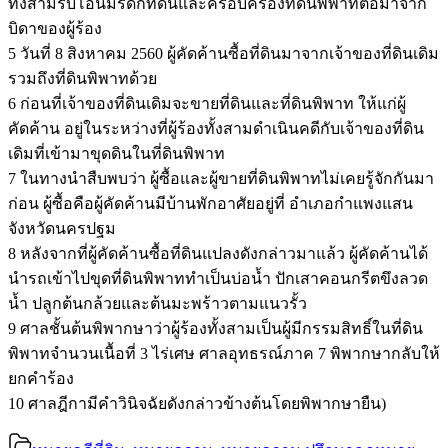
ทั้งสามรับโอนมรดกที่ดินและครอบครองที่ดินพิพาทต่อมาจาก
บิดาของผู้ร้อง
5 วันที่ 8 สิงหาคม 2560 ผู้คัดค้านซื้อที่ดินมาจากเจ้าของที่ดินเดิม
รวมถึงที่ดินพิพาทด้วย
6 ก่อนที่เจ้าของที่ดินเดิมจะขายที่ดินและที่ดินพิพาท ให้แก่ผู้
คัดค้าน อยู่ในระหว่างที่ผู้ร้องทั้งสามดำเนินคดีกับเจ้าของที่ดิน
เดิมที่เข้ามาขุดดินในที่ดินพิพาท
7 ในทางนำสืบพบว่า ผู้ซื้อและผู้ขายที่ดินพิพาทไม่เคยรู้จักกันมา
ก่อน ผู้ซื้อคือผู้คัดค้านมีบ้านพักอาศัยอยู่ที่ อำเภอกำแพงแสน
จังหวัดนครปฐม
8 หลังจากที่ผู้คัดค้านซื้อที่ดินแปลงดังกล่าวมาแล้ว ผู้คัดค้านได้
นำรถเข้าไปขุดที่ดินพิพาททำเป็นบ่อน้ำ ปักเสาคอนกรีตขึงลวด
น้ำ ปลูกต้นกล้วยและต้นมะพร้าวตามแนวรั้ว
9 ศาลชั้นต้นพิพากษาว่าผู้ร้องทั้งสามเป็นผู้มีกรรมสิทธิ์ในที่ดิน
พิพาทจำนวนเนื้อที่ 3 ไร่เศษ ศาลอุทธรณ์ภาค 7 พิพากษากลับให้
ยกคำร้อง
10 ศาลฎีกามีคำวินิจฉัยดังกล่าวข้างต้นโดยพิพากษายืน)