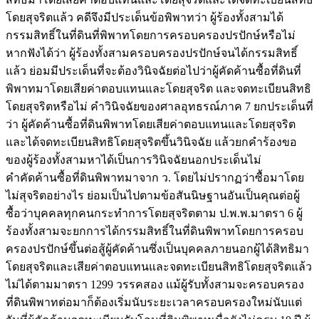
โดยสุจริตแล้ว คดีจึงมีประเด็นข้อพิพาทว่า ผู้ร้องทั้งสามได้
กรรมสิทธิ์ในที่ดินที่พิพาทโดยการครอบครองปรปักษ์หรือไม่
หากฟังได้ว่า ผู้ร้องทั้งสามครอบครองปรปักษ์จนได้กรรมสิทธิ์
แล้ว ย่อมมีประเด็นที่จะต้องวินิจฉัยต่อไปว่าผู้คัดค้านซื้อที่ดินที่
พิพาทมาโดยเสียค่าตอบแทนและโดยสุจริต และจดทะเบียนสิทธิ
โดยสุจริตหรือไม่ คำวินิจฉัยของศาลอุทธรณ์ภาค 7 ยกประเด็นที่
ว่า ผู้คัดค้านซื้อที่ดินพิพาทโดยเสียค่าตอบแทนและโดยสุจริต
และได้จดทะเบียนสิทธิโดยสุจริตขึ้นวินิจฉัย แล้วยกคำร้องขอ
ของผู้ร้องทั้งสามหาได้เป็นการวินิจฉัยนอกประเด็นไม่
คำคัดค้านซื้อที่ดินพิพาทมาจาก ว. โดยไม่ปรากฏว่าซื้อมาโดย
ไม่สุจริตอย่างไร ย่อมเป็นไปตามข้อสันนิษฐานอันเป็นคุณต่อผู้
ซื้อว่าบุคคลทุกคนกระทำการโดยสุจริตตาม ป.พ.พ.มาตรา 6 ผู้
ร้องทั้งสามจะยกการได้กรรมสิทธิ์ในที่ดินพิพาทโดยการครอบ
ครองปรปักษ์ขึ้นต่อสู้ผู้คัดค้านซึ่งเป็นบุคคลภายนอกผู้ได้สิทธิมา
โดยสุจริตและเสียค่าตอบแทนและจดทะเบียนสิทธิโดยสุจริตแล้ว
ไม่ได้ตามมาตรา 1299 วรรคสอง แม้ผู้รับทั้งสามจะครอบครอง
ที่ดินพิพาทต่อมาก็ต้องเริ่มนับระยะเวลาครอบครองใหม่นับแต่