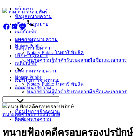
Skip
หน้าแรก
to
ข้อมูลทนายความ
content
ปรึกษากฎหมาย
เนติบัณฑิต
บทความทนายความ
หน้าแรก
Notary Public
ข้อมูลทนายความ
Notary Public โนตารี พับลิค
ปรึกษากฎหมาย
ทนายความผู้ทำคำรับรองลายมือชื่อและเอกสาร
เนติบัณฑิต
บทความทนายความ
Notary Public
เงื่อนไขการจ้างทนาย
Notary Public โนตารี พับลิค
ติดต่อทนายความ
ทนายความผู้ทำคำรับรองลายมือชื่อและเอกสาร
Search
for:
เงื่อนไขการจ้างทนาย
ทนายคดีครอบครองปรปักษ์
ติดต่อทนายความ
ทนายฟ้องคดีครอบครองปรปักษ์