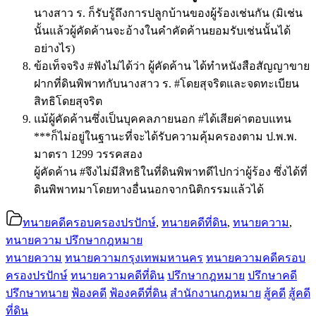
นางสาว ร. ก็รับรู้ถึงการปลูกบ้านของผู้ร้องเช่นกัน (มิเช่น
นั้นแล้วผู้คัดค้านจะอ้างในคำคัดค้านยอมรับเช่นนั้นได้
อย่างไร)
ข้อเท็จจริง #ฟังไม่ได้ว่า ผู้คัดค้าน ได้ทำหนังสือสัญญาขาย
ฝากที่ดินพิพาทกับนางสาว ร. #โดยสุจริตและจดทะเบียน
สิทธิโดยสุจริต
แม้ผู้คัดค้านซึ่งเป็นบุคคลภายนอก #ได้เสียค่าตอบแทน
***ก็ไม่อยู่ในฐานะที่จะได้รับความคุ้มครองตาม ป.พ.พ.
มาตรา 1299 วรรคสอง
ผู้คัดค้าน #จึงไม่มีสิทธิในที่ดินพิพาทดีไปกว่าผู้ร้อง ซึ่งได้ที่
ดินพิพาทมาโดยทางอื่นนอกจากนิติกรรมแล้วได้
ทนายคดีครอบครองปรปักษ์
,
ทนายคดีที่ดิน
,
ทนายความ
,
ทนายความ ปรึกษากฎหมาย
ทนายความ
ทนายความกรุงเทพมหานคร
ทนายความคดีครอบ
ครองปรปักษ์
ทนายความคดีที่ดิน
ปรึกษากฎหมาย
ปรึกษาคดี
ปรึกษาทนาย
ฟ้องคดี
ฟ้องคดีที่ดิน
สำนักงานกฎหมาย
สู้คดี
สู้คดี
ที่ดิน