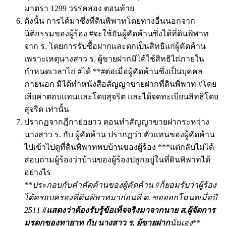
มาตรา 1299 วรรคสอง ตอนท้าย
ดังนั้น การได้มาซึ่งที่ดินพิพาทโดยทางอื่นนอกจาก
นิติกรรมของผู้ร้อง #จะใช้ยันผู้คัดค้านซึ่งได้ที่ดินพิพาท
จาก ร. โดยการรับซื้อฝากและตกเป็นสิทธิแก่ผู้คัดค้าน
เพราะเหตุนางสาว ร. ผู้ขายฝากมิได้ใช้สิทธิไถ่ภายใน
กำหนดเวลาไถ่ #ได้ **#ต่อเมื่อผู้คัดค้านซึ่งเป็นบุคคล
ภายนอก มิได้ทำหนังสือสัญญาขายฝากที่ดินพิพาท #โดย
เสียค่าตอบแทนและโดยสุจริต และได้จดทะเบียนสิทธิโดย
สุจริต เท่านั้น
ปรากฏจากฎีกาย่อยาว ตอนทำสัญญาขายฝากระหว่าง
นางสาว ร. กับ ผู้คัดค้าน ปรากฏว่า ตัวแทนของผู้คัดค้าน
ไปเข้าไปดูที่ดินพิพาทพบบ้านของผู้ร้อง ***แต่กลับไม่ได้
สอบถามผู้ร้องว่าบ้านของผู้ร้องปลูกอยู่ในที่ดินพิพาทได้
อย่างไร
**
ประกอบกับคำคัดค้านของผู้คัดค้าน #ก็ยอมรับว่าผู้ร้อง
ได้ครอบครองที่ดินพิพาทมาก่อนที่ ด. ขอออกโฉนดเมื่อปี
2511
#แสดงว่าต้องรับรู้ข้อเท็จจริงมาจากนาย ส.ผู้จัดการ
มรดกของทายาท กับ นางสาว ร. ผู้ขายฝาก
นั่นเอง
**