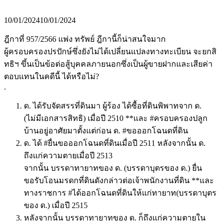
10/01/2024
10/01/2024
ฎีกาที่ 957/2566 แพ่ง ทรัพย์ ฎีกานี้ก็น่าสนใจมาก
ผู้ครอบครองปรปักษ์ซึ่งยังไม่ได้เปลี่ยนแปลงทางทะเบียน จะยกสิ
ทธิฯ ขึ้นเป็นข้อต่อสู้บุคคลภายนอกซึ่งเป็นผู้ขายฝากและเสียค่า
ตอบแทนในคดีนี้ ได้หรือไม่?
.
ด. ได้รับจัดสรรที่ดินมา ผู้ร้อง ได้ซื้อที่ดินพิพาทจาก ด.
(ไม่มีเอกสารสิทธิ) เมื่อปี 2510 **และ #ครอบครองปลูก
บ้านอยู่อาศัยมาตั้งแต่ก่อน ด. #ขอออกโฉนดที่ดิน
ด. ได้ #ยื่นขอออกโฉนดที่ดินเมื่อปี 2511 หลังจากนั้น ด.
ถึงแก่ความตายเมื่อปี 2513
จากนั้น บรรดาทายาทของ ด. (บรรดาบุตรของ ด.) ยื่น
ขอรับโอนมรดกที่ดินดังกล่าวต่อเจ้าพนักงานที่ดิน **และ
ทางราชการ #ได้ออกโฉนดที่ดินให้แก่ทายาท(บรรดาบุตร
ของ ด.) เมื่อปี 2515
หลังจากนั้น บรรดาทายาทของ ด. ก็ถึงแก่ความตายใน