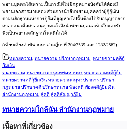
พยานบุคคลได้เพราะเป็นกรณีที่ไม่มีกฎหมายบังคับให้ต้องมี
พยานเอกสารมาแสดง ส่วนการนำสืบพยานบุคคลว่าผู้กู้กู้เงิน
ตามหลักฐานแห่งการกู้ยืมที่สูญหายไปนั้นต้องได้รับอนุญาตจาก
ศาลก่อน เมื่อศาลอนุญาตแล้วจึงนำพยานบุคคลเข้าสืบและรับ
ฟังเป็นพยานหลักฐานในคดีนั้นได้
(เทียบเคียงคำพิพากษาศาลฎีกาที่ 204/2539 และ 1282/2562)
ทนายความ
,
ทนายความ ปรึกษากฎหมาย
,
ทนายความคดีกู้
ยืมเงิน
ทนายความ
ทนายความกรุงเทพมหานคร
ทนายความคดีกู้ยืม
ทนายความคดีกู้ยืมเงิน
ทนายความสมุทรปราการ
ปรึกษา
กฎหมาย
ปรึกษาคดี
ปรึกษาทนาย
ฟ้องคดี
ฟ้องคดีกู้ยืมเงิน
สำนักงานกฎหมาย
สู้คดี
สู้คดีสัญญากู้ยืม
ทนายความใกล้ฉัน สำนักงานกฏหมาย
เนื้อหาที่เกี่ยวข้อง