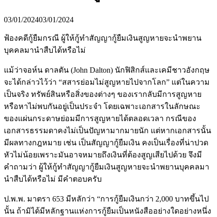
03/01/2024
03/01/2024
ฟ้องคดีกู้ยืมกรณี ผู้ให้กู้ทำสัญญากู้ยืมเงินสูญหายจะนำพยาน
บุคคลมานำสืบได้หรือไม่
แม้ว่าจอห์น ดาลตัน (John Dalton) นักฟิสิกส์และเคมีชาวอังกฤษ
จะได้กล่าวไว้ว่า “สสารย่อมไม่สูญหายไปจากโลก” แต่ในความ
เป็นจริง ทรัพย์สินหรือสิ่งของต่างๆ ของเรากลับมีการสูญหาย
หรือหาไม่พบกันอยู่เป็นประจำ โดยเฉพาะเอกสารในลักษณะ
ของแผ่นกระดาษย่อมมีการสูญหายได้ตลอดเวลา กรณีของ
เอกสารธรรมดาคงไม่เป็นปัญหามากมายนัก แต่หากเอกสารนั้น
มีผลทางกฎหมาย เช่น เป็นสัญญากู้ยืมเงิน คงเป็นเรื่องที่น่าปวด
หัวไม่น้อยเพราะมันอาจหมายถึงเงินที่ต้องสูญเสียไปด้วย จึงมี
คำถามว่า ผู้ให้กู้ทำสัญญากู้ยืมเงินสูญหายจะนำพยานบุคคลมา
นำสืบได้หรือไม่ มีคำตอบครับ
ป.พ.พ. มาตรา 653 มีหลักว่า “การกู้ยืมเงินกว่า 2,000 บาทขึ้นไป
นั้น ถ้ามิได้มีหลักฐานแห่งการกู้ยืมเป็นหนังสืออย่างใดอย่างหนึ่ง