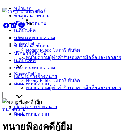
Skip
หน้าแรก
to
ข้อมูลทนายความ
content
ปรึกษากฎหมาย
เนติบัณฑิต
บทความทนายความ
หน้าแรก
Notary Public
ข้อมูลทนายความ
Notary Public โนตารี พับลิค
ปรึกษากฎหมาย
ทนายความผู้ทำคำรับรองลายมือชื่อและเอกสาร
เนติบัณฑิต
บทความทนายความ
Notary Public
เงื่อนไขการจ้างทนาย
Notary Public โนตารี พับลิค
ติดต่อทนายความ
ทนายความผู้ทำคำรับรองลายมือชื่อและเอกสาร
Search
for:
เงื่อนไขการจ้างทนาย
ทนายความ
ติดต่อทนายความ
ทนายฟ้องคดีกู้ยืม