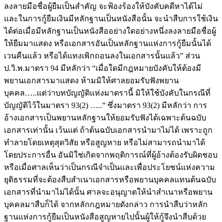
ลงลายมือชื่อผู้ยืมเป็นสำคัญ จะฟ้องร้องให้บังคับคดีหาได้ไม่
และในการกู้ยืมเงินมีหลักฐานเป็นหนังสือนั้น จะนำสืบการใช้เงิน
ได้ต่อเมื่อมีหลักฐานเป็นหนังสืออย่างใดอย่างหนึ่งลงลายมือชื่อผู้
ให้ยืมมาแสดง หรือเอกสารอันเป็นหลักฐานแห่งการกู้ยืมนั้นได้
เวนคืนแล้ว หรือได้แทงเพิกถอนลงในเอกสารนั้นแล้ว” ส่วน
ป.วิ.พ.มาตรา 94 มีหลักว่า “เมื่อใดมีกฎหมายบังคับให้ต้องมี
พยานเอกสารมาแสดง ห้ามมิให้ศาลยอมรับฟังพยาน
บุคคล…..แต่ว่าบทบัญญัติแห่งมาตรานี้ มิให้ใช้บังคับในกรณีที่
บัญญัติไว้ในมาตรา 93(2) …..” ซึ่งมาตรา 93(2) มีหลักว่า การ
อ้างเอกสารเป็นพยานหลักฐานให้ยอมรับฟังได้เฉพาะต้นฉบับ
เอกสารเท่านั้น เว้นแต่ ถ้าต้นฉบับเอกสารนำมาไม่ได้ เพราะถูก
ทำลายโดยเหตุสุดวิสัย หรือสูญหาย หรือไม่สามารถนำมาได้
โดยประการอื่น อันมิใช่เกิดจากพฤติการณ์ที่ผู้อ้างต้องรับผิดชอบ
หรือเมื่อศาลเห็นว่าเป็นกรณีจำเป็นและเพื่อประโยชน์แห่งความ
ยุติธรรมที่จะต้องสืบสำเนาเอกสารหรือพยานบุคคลแทนต้นฉบับ
เอกสารที่นำมาไม่ได้นั้น ศาลจะอนุญาตให้นำสำเนาหรือพยาน
บุคคลมาสืบก็ได้ จากหลักกฎหมายดังกล่าว การนำสืบว่าหลัก
ฐานแห่งการกู้ยืมเป็นหนังสือสูญหายไปนั้นผู้ให้กู้จึงนำสืบด้วย