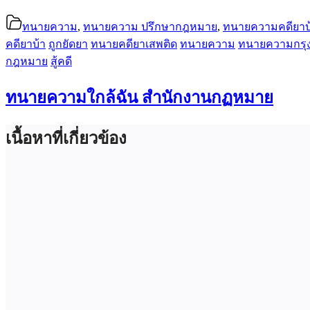
ทนายความ
,
ทนายความ ปรึกษากฎหมาย
,
ทนายความคดียาบ้
คดียาบ้า
ถูกยัดยา
ทนายคดียาเสพติด
ทนายความ
ทนายความกรุ
กฎหมาย
สู้คดี
ทนายความใกล้ฉัน สำนักงานกฏหมาย
เนื้อหาที่เกี่ยวข้อง