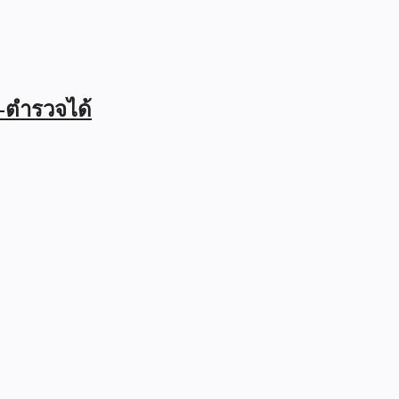
ร-ตำรวจได้