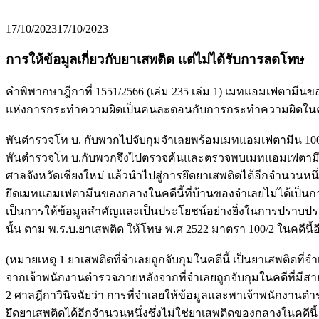
17/10/2023
17/10/2023
การให้ข้อมูลเกี่ยวกับยาเสพติด แต่ไม่ได้รับการลดโทษ
คำพิพากษาฎีกาที่ 1551/2566 (เล่ม 235 เล่ม 1) เมทแอมเฟตามี
แห่งการกระทำความผิดเป็นคนละตอนกับการกระทำความผิดในคดีน
พันตำรวจโท บ. กับพวกไปจับกุมจำเลยพร้อมเมทแอมเฟตามีน 100,0
พันตำรวจโท บ.กับพวกจึงไปตรวจค้นและตรวจพบเมทแอมเฟตามีนชนิด
ศาลจังหวัดเชียงใหม่ แล้วนำไปสู่การยึดยาเสพติดได้อีกจำนวนหน
ยึดเมทแอมเฟตามีนของกลางในคดีนี้ที่บ้านของจำเลยไม่ได้เป็นการ
เป็นการให้ข้อมูลสำคัญและเป็นประโยชน์อย่างยิ่งในการปราบปร
นั้น ตาม พ.ร.บ.ยาเสพติด ให้โทษ พ.ศ 2522 มาตรา 100/2 ในคดีนี้อ
(หมายเหตุ 1 ยาเสพติดที่จำเลยถูกจับกุมในคดีนี้ เป็นยาเสพติดที่จ
จากเจ้าพนักงานตำรวจภายหลังจากที่จำเลยถูกจับกุมในคดีที่มี
2 ศาลฎีกาวินิจฉัยว่า การที่จำเลยให้ข้อมูลและพาเจ้าพนักงานต
ยึดยาเสพติดได้อีกจำนวนหนึ่งซึ่งไม่ใช่ยาเสพติดของกลางในคดีน