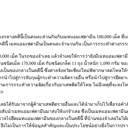
นของกลางคดีนี้เป็นคนละส่วนกันกับเมทแอมเฟตามีน 100,000 เม็ด ท
ี้ เมทแอมเฟตามีนเป็นคนละจำนวนกัน เป็นการกระทำต่างกรรมต่า
00 เม็ด ในรถของจำเลย แล้วจำเลยให้การว่ายังมีเมทแอมเฟตามีนเก
เม็ด 170,000 เม็ด กับชนิดเกล็ด 11 ถุง น้ำหนัก 1,090 กรัม ข
ึ่งเป็นของกลางในคดีนี้ ซึ่งศาลจังหวัดเชียงใหม่พิพากษาลดโทษใ
นำไปสู่การจับกุมผู้กระทำความผิดรายอื่น หรือนำไปสู่การยึดยาเสพ
ามการกระทำความผิดเกี่ยวกับยาเสพติดให้โทษ ไม่มีเหตุที่จะลงโ
ีก
ำเลยได้รับมาจากผู้ค้ายาเสพติดรายอื่นและได้นำมาเก็บไว้เพื่อรอคำสั
สายลับนำเมทแอมเฟตามีนมาส่งให้แก่จำเลย ซึ่งเป็นเมทแอมเฟตาม
ำรวจไปยึดเมทแอมเฟตามีนของกลางในคดีนี้ ที่บ้านของจำเลยไม่ได้เ
ี้ จึงไม่เป็นการให้ข้อมูลสำคัญและเป็นประโยชน์อย่างยิ่งในการ