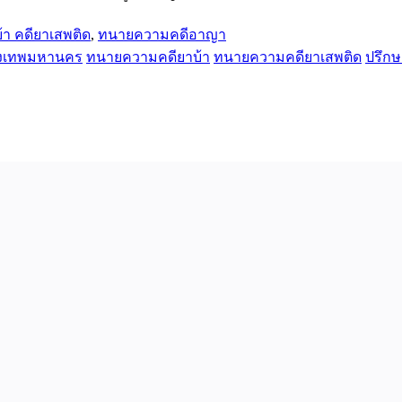
า คดียาเสพติด
,
ทนายความคดีอาญา
งเทพมหานคร
ทนายความคดียาบ้า
ทนายความคดียาเสพติด
ปรึก