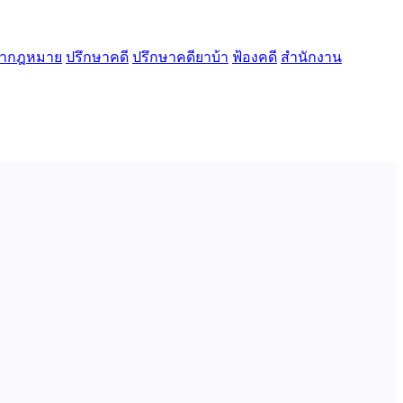
ษากฎหมาย
ปรึกษาคดี
ปรึกษาคดียาบ้า
ฟ้องคดี
สำนักงาน