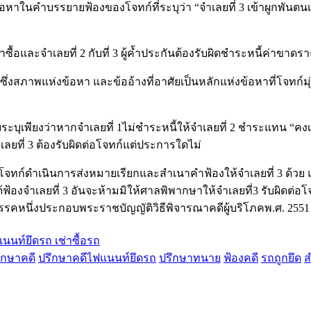
้อหาในคำบรรยายฟ้องของโจทก์ที่ระบุว่า “จำเลยที่ 3 เข้าผูกพันตนเป็
ู้เช่าซื้อและจำเลยที่ 2 กับที่ 3 ผู้ค้ำประกันต้องรับผิดชำระหนี้ค่
งสภาพแห่งข้อหา และข้ออ้างที่อาศัยเป็นหลักแห่งข้อหาที่โจทก์มุ่งห
ดยระบุเพียงว่าหากจำเลยที่ 1ไม่ชำระหนี้ให้จำเลยที่ 2 ชำระแทน “คง
เลยที่ 3 ต้องรับผิดต่อโจทก์แต่ประการใดไม่
จทก์ดำเนินการส่งหมายเรียกและสำเนาคำฟ้องให้จำเลยที่ 3 ด้วย แส
ก์มิได้ฟ้องจำเลยที่ 3 อันจะห้ามมิให้ศาลพิพากษาให้จำเลยที่3 รับ
หนึ่งประกอบพระราชบัญญัติวิธีพิจารณาคดีผู้บริโภคพ.ศ. 2551
นท์ยึดรถ เช่าซื้อรถ
ึกษาคดี
ปรึกษาคดีไฟแนนท์ยึดรถ
ปรึกษาทนาย
ฟ้องคดี
รถถูกยึด
ส