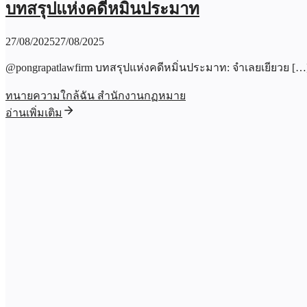
บทสรุปแห่งคดีหมิ่นประมาท
27/08/2025
27/08/2025
@pongrapatlawfirm บทสรุปแห่งคดีหมิ่นประมาท: จำเลยเยียวย […
ทนายความใกล้ฉัน สำนักงานกฏหมาย
อ่านเพิ่มเติม