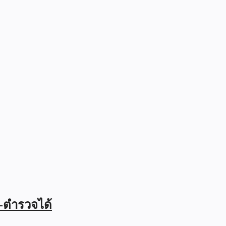
ร-ตำรวจได้