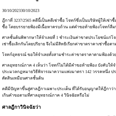
30/10/2023
30/10/2023
ฎีกาที่ 3237/2565 คดีนี้เป็นคดีเช่าซื้อ โจทก์ซึ่งเป็นบริษัทผู้ให้เ
ซื้อ โดยบรรยายฟ้องมีเนื้อหาครบถ้วน แต่คำขอท้ายฟ้องโจทก์ลืมพิ
ศาลชั้นต้นพิพากษาให้จำเลยที่ 1 ชำระเงินค่าขาดประโยชน์แก่โจ
เช่าซื้อเลิกกันโดยปริยาย จึงไม่มีสิทธิเรียกค่าขาดราคาเช่าซื้อ
โจทก์อุทธรณ์ ขอให้จำเลยทั้งสามชำระค่าขาดราคาตามฟ้องด้ว
ศาลอุทธรณ์ภาค 4 เห็นว่า โจทก์ไม่ได้มีคำขอท้ายฟ้อง บังคับให
ประมวลกฎหมายวิธีพิจารณาความแพ่งมาตรา 142 วรรคหนึ่ง ประกอบ
ตัดสินเหมือนศาลชั้นต้น
คดีมีปัญหาขึ้นสู่ศาลฎีกาเฉพาะประเด็น ที่ได้รับอนุญาตให้ฎีกา
เกินคำขอตามที่ศาลอุทธรณ์ภาค 4 วินิจฉัยหรือไม่
ศาลฎีกาวินิจฉัยว่า