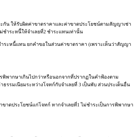
เป็นผู้ค้ำประกัน ให้รับผิดค่าขาดราคาและค่าขาดประโยชน์ตามสัญญาเช่า
ม่ชำระหนี้ให้จำเลยที่2 ชำระแทนเท่านั้น
่ 3 ชำระหนี้แทน ยกคำขอในส่วนค่าขาดราคา (เพราะเห็นว่าสัญญา
ป็นการพิพากษาเกินไปกว่าหรือนอกจากที่ปรากฏในคำฟ้องตาม
รมเนียมระหว่างโจทก์กับจำเลยที่ 3 เป็นพับ ส่วนประเด็นอื่น
ระค่าขาดประโยชน์แก่โจทก์ หากจำเลยที่1 ไม่ชำระเป็นการพิพากษา