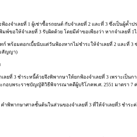
ช่าซื้อฟ้องจำเลยที่ 1 ผู้เช่าซื้อรถยนต์ กับจำเลยที่ 2 และที่ 3 ซึ่ง
มพ์ขอให้จำเลยที่ 3 รับผิดด้วย โดยมีคำขอเพียงว่า หากจำเลยที่ 1ไ
ทก์ พร้อมดอกเบี้ยนับแต่วันฟ้องหากไม่ชำระให้จำเลยที่ 2 และที
ตามสัญญา)
ย
้จำเลยที่ 3 ชำระหนี้ด้วยจึงพิพากษาให้ยกฟ้องจำเลยที่ 3 เพราะเ
พระราชบัญญัติวิธีพิจารณาคดีผู้บริโภคพ.ศ. 2551 มาตรา 7 ค่าธร
ว่า คำพิพากษาศาลชั้นต้นในส่วนของจำเลยที่ 3 ที่ให้จำเลยที่3 ชำ