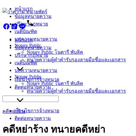
Skip
หน้าแรก
to
ข้อมูลทนายความ
content
ปรึกษากฎหมาย
เนติบัณฑิต
บทความทนายความ
หน้าแรก
Notary Public
ข้อมูลทนายความ
Notary Public โนตารี พับลิค
ปรึกษากฎหมาย
ทนายความผู้ทำคำรับรองลายมือชื่อและเอกสาร
เนติบัณฑิต
บทความทนายความ
Notary Public
เงื่อนไขการจ้างทนาย
Notary Public โนตารี พับลิค
ติดต่อทนายความ
ทนายความผู้ทำคำรับรองลายมือชื่อและเอกสาร
Search
for:
เงื่อนไขการจ้างทนาย
คดีหย่าร้าง
ติดต่อทนายความ
คดีหย่าร้าง ทนายคดีหย่า