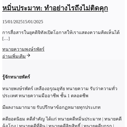
หมิ่นประมาท: ทำอย่างไรถึงไม่ติดคุก
15/01/2025
15/01/2025
การสื่อสารในยุคดิจิทัลเปิดโอกาสให้เราแสดงความคิดเห็นได้
[…]
ทนายความพงษ์รพัตร์
อ่านเพิ่มเติม
รู้จักทนายพัตร์
ทนายพงษ์รพัตร์ เหลืองอรุณอุทัย ทนายความ รับว่าความทั่ว
ประเทศ ทนายความมืออาชีพ ชั้น 1 ตลอดชีพ
มีผลงานมากมาย รับปรึกษาข้อกฏหมายทุกประเภท
คดียอดนิยม คดีสำคัญ ได้แก่ ทนายคดีหมิ่นประมาท | ทนายคดี
ฉ้อโกง | ทนายคดีที่ดิน | ทนายคดีลิขสิทธิ์ | ทนายคดีบุกรุก |