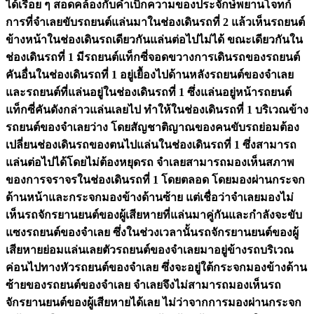
ได้เรื่อย ๆ สอดคล้องกับคำเบิกความของประจักษ์พยานโจทก์
การที่จำเลยขับรถยนต์แล่นมาในช่องเดินรถที่ 2 แล้วเห็นรถยนต์
ข้างหน้าในช่องเดินรถเดียวกันแล่นต่อไปไม่ได้ ขณะเดียวกันใน
ช่องเดินรถที่ 1 มีรถยนต์แท็กซี่จอดขวางการเดินรถของรถยนต์
คันอื่นในช่องเดินรถที่ 1 อยู่เยื้องไปด้านหลังรถยนต์ของจำเลย
และรถยนต์ที่แล่นอยู่ในช่องเดินรถที่ 1 ซึ่งแล่นอยู่หน้ารถยนต์
แท็กซี่คันดังกล่าวแล่นเลยไป ทำให้ในช่องเดินรถที่ 1 บริเวณข้าง
รถยนต์ของจำเลยว่าง โดยสัญชาติญาณของคนขับรถย่อมต้อง
เปลี่ยนช่องเดินรถของตนไปแล่นในช่องเดินรถที่ 1 ซึ่งสามารถ
แล่นต่อไปได้โดยไม่ต้องหยุดรถ จำเลยสามารถมองเห็นสภาพ
ของการจราจรในช่องเดินรถที่ 1 โดยตลอด โดยมองผ่านกระจก
ด้านหน้าและกระจกมองข้างด้านซ้าย แต่เชื่อว่าจำเลยมองไม่
เห็นรถจักรยานยนต์ของผู้เสียหายที่แล่นมาคู่กันและกำลังจะขับ
แซงรถยนต์ของจำเลย ซึ่งในช่วงเวลานั้นรถจักรยานยนต์ของผู้
เสียหายย่อมแล่นเลยตัวรถยนต์ของจำเลยมาอยู่ข้างรถบริเวณ
ค่อนไปทางหัวรถยนต์ของจำเลย ซึ่งจะอยู่ใต้กระจกมองข้างด้าน
ซ้ายของรถยนต์ของจำเลย จำเลยจึงไม่สามารถมองเห็นรถ
จักรยานยนต์ของผู้เสียหายได้เลย ไม่ว่าจากการมองผ่านกระจก