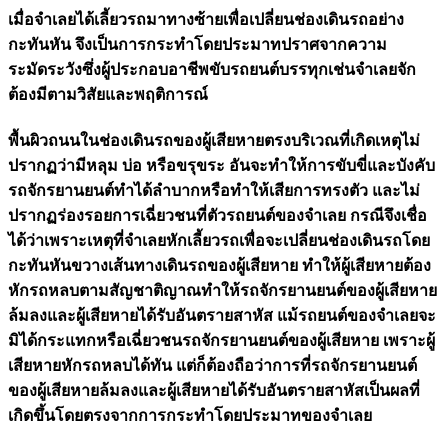
เมื่อจำเลยได้เลี้ยวรถมาทางซ้ายเพื่อเปลี่ยนช่องเดินรถอย่าง
กะทันหัน จึงเป็นการกระทำโดยประมาทปราศจากความ
ระมัดระวังซึ่งผู้ประกอบอาชีพขับรถยนต์บรรทุกเช่นจำเลยจัก
ต้องมีตามวิสัยและพฤติการณ์
พื้นผิวถนนในช่องเดินรถของผู้เสียหายตรงบริเวณที่เกิดเหตุไม่
ปรากฏว่ามีหลุม บ่อ หรือขรุขระ อันจะทำให้การขับขี่และบังคับ
รถจักรยานยนต์ทำได้ลำบากหรือทำให้เสียการทรงตัว และไม่
ปรากฏร่องรอยการเฉี่ยวชนที่ตัวรถยนต์ของจำเลย กรณีจึงเชื่อ
ได้ว่าเพราะเหตุที่จำเลยหักเลี้ยวรถเพื่อจะเปลี่ยนช่องเดินรถโดย
กะทันหันขวางเส้นทางเดินรถของผู้เสียหาย ทำให้ผู้เสียหายต้อง
หักรถหลบตามสัญชาติญาณทำให้รถจักรยานยนต์ของผู้เสียหาย
ล้มลงและผู้เสียหายได้รับอันตรายสาหัส แม้รถยนต์ของจำเลยจะ
มิได้กระแทกหรือเฉี่ยวชนรถจักรยานยนต์ของผู้เสียหาย เพราะผู้
เสียหายหักรถหลบได้ทัน แต่ก็ต้องถือว่าการที่รถจักรยานยนต์
ของผู้เสียหายล้มลงและผู้เสียหายได้รับอันตรายสาหัสเป็นผลที่
เกิดขึ้นโดยตรงจากการกระทำโดยประมาทของจำเลย