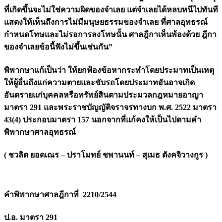
ที่เกิดขึ้นจะไม่ใช่ความผิดของจำเลย แต่จำเลยได้หลบหนีไปทันที
แสดงให้เห็นถึงการไม่มีมนุษยธรรมของจำเลย ที่ศาลอุทธรณ์
กำหนดโทษและไม่รอการลงโทษนั้น ศาลฎีกาเห็นพ้องด้วย ฎีกา
ของจำเลยข้อนี้ฟังไม่ขึ้นเช่นกัน”
พิพากษาแก้เป็นว่า ให้ยกฟ้องข้อหากระทำโดยประมาทเป็นเหตุ
ให้ผู้อื่นถึงแก่ความตายและขับรถโดยประมาทอันอาจเกิด
อันตรายแก่บุคคลหรือทรัพย์สินตามประมวลกฎหมายอาญา
มาตรา 291 และพระราชบัญญัติจราจรทางบก พ.ศ. 2522 มาตรา
43(4) ประกอบมาตรา 157 นอกจากที่แก้คงให้เป็นไปตามคำ
พิพากษาศาลอุทธรณ์
( ชวลิต ยอดเณร – ปราโมทย์ ชพานนท์ – สุเมธ ตังคจิวางกูร )
คำพิพากษาศาลฎีกาที่ 2210/2544
ป.อ. มาตรา 291