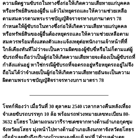
ความผิดฐานขับรถในทางซึ่งก่อให้เกิดความเสียหายแก่บุคคล
หรือทรัพย์สินของผู้อื่น แล้วไม่หยุดรถและให้ความช่วยเหลือ
ตามสมควรตามพระราชบัญญัติจราจรทางบกฯมาตรา 78
กำหนดให้ผู้ขับรถในทางซึ่งก่อให้เกิดความเสียหายแก่บุคคล
หรือทรัพย์สินของผู้อื่นต้องหยุดรถและให้ความช่วยเหลือตาม
สมควรพร้อมทั้งแสดงตัวและแจ้งเหตุต่อพนักงานเจ้าหน้าที่ที่
ใกล้เคียงทันทีไม่ว่าจะเป็นความผิดของผู้ขับขี่หรือไม่ก็ตามแต่ผู้
ขับรถที่จะถือว่าเป็นผู้ก่อให้เกิดความเสียหายจะต้องเป็นผู้ขับรถที่
กำลังแล่นอยู่ หาใช่กรณีผู้ขับรถที่จอดรถอยู่หรือหยุดรถอยู่ไม่จึง
ถือไม่ได้ว่าจำเลยเป็นผู้ก่อให้เกิดความเสียหายอันจะเป็นความ
ผิดตามพระราชบัญญัติจราจรทางบกฯ มาตรา 78
________________________________
โจทก์ฟ้องว่า เมื่อวันที่ 30 ตุลาคม 2540 เวลากลางคืนหลังเที่ยง
จำเลยขับรถบรรทุก 10 ล้อ พร้อมรถพ่วงหมายเลขทะเบียน 80-
3632 ยโสธร ไปตามถนนวารีราชเดชจากทางด้านอำเภอกุดชุม
จังหวัดยโสธร มุ่งหน้าไปทางด้านอำเภอเลิงนกทาจังหวัดยโสธร
เมื่อจำเลยขับถึงบริเวณบ้านหนองซ้งแย้ หมู่ที่ 7ตำบลคำเตย