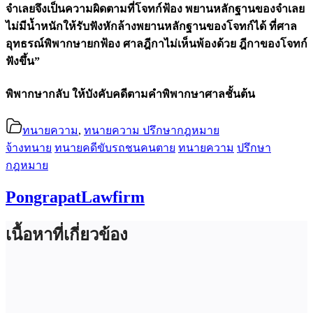
จำเลยจึงเป็นความผิดตามที่โจทก์ฟ้อง พยานหลักฐานของจำเลย
ไม่มีน้ำหนักให้รับฟังหักล้างพยานหลักฐานของโจทก์ได้ ที่ศาล
อุทธรณ์พิพากษายกฟ้อง ศาลฎีกาไม่เห็นพ้องด้วย ฎีกาของโจทก์
ฟังขึ้น”
พิพากษากลับ ให้บังคับคดีตามคำพิพากษาศาลชั้นต้น
ทนายความ
,
ทนายความ ปรึกษากฎหมาย
จ้างทนาย
ทนายคดีขับรถชนคนตาย
ทนายความ
ปรึกษา
กฎหมาย
PongrapatLawfirm
เนื้อหาที่เกี่ยวข้อง