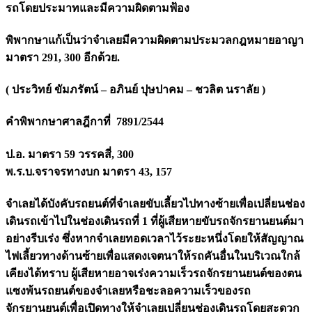
รถโดยประมาทและมีความผิดตามฟ้อง
พิพากษาแก้เป็นว่าจำเลยมีความผิดตามประมวลกฎหมายอาญา
มาตรา 291, 300 อีกด้วย.
( ประวิทย์ ขัมภรัตน์ – อภินย์ ปุษปาคม – ชวลิต นราลัย )
คำพิพากษาศาลฎีกาที่ 7891/2544
ป.อ. มาตรา 59 วรรคสี่, 300
พ.ร.บ.จราจรทางบก มาตรา 43, 157
จำเลยได้บังคับรถยนต์ที่จำเลยขับเลี้ยวไปทางซ้ายเพื่อเปลี่ยนช่อง
เดินรถเข้าไปในช่องเดินรถที่ 1 ที่ผู้เสียหายขับรถจักรยานยนต์มา
อย่างรีบเร่ง ซึ่งหากจำเลยทอดเวลาไว้ระยะหนึ่งโดยให้สัญญาณ
ไฟเลี้ยวทางด้านซ้ายเพื่อแสดงเจตนาให้รถคันอื่นในบริเวณใกล้
เคียงได้ทราบ ผู้เสียหายอาจเร่งความเร็วรถจักรยานยนต์ของตน
แซงพ้นรถยนต์ของจำเลยหรือชะลอความเร็วของรถ
จักรยานยนต์เพื่อเปิดทางให้จำเลยเปลี่ยนช่องเดินรถโดยสะดวก