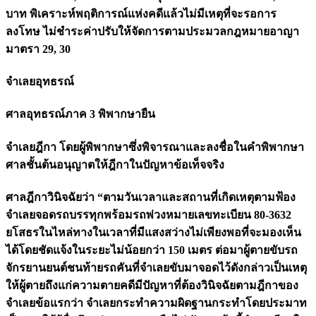
บาท พิเคราะห์พฤติการณ์แห่งคดีแล้วไม่มีเหตุที่จะรอการ
ลงโทษ ไม่ชำระค่าปรับให้จัดการตามประมวลกฎหมายอาญา
มาตรา 29, 30
จำเลยอุทธรณ์
ศาลอุทธรณ์ภาค 3 พิพากษายืน
จำเลยฎีกา โดยผู้พิพากษาซึ่งพิจารณาและลงชื่อในคำพิพากษา
ศาลชั้นต้นอนุญาตให้ฎีกาในปัญหาข้อเท็จจริง
ศาลฎีกาวินิจฉัยว่า “ตามวันเวลาและสถานที่เกิดเหตุตามฟ้อง
จำเลยจอดรถบรรทุกพร้อมรถพ่วงหมายเลขทะเบียน 80-3632
ยโสธรในไหล่ทางในเวลาที่มีแสงสว่างไม่เพียงพอที่จะมองเห็น
ได้โดยชัดแจ้งในระยะไม่น้อยกว่า 150 เมตร ต่อมาผู้ตายขับรถ
จักรยานยนต์ชนท้ายรถคันที่จำเลยขับมาจอดไว้ดังกล่าวเป็นเหตุ
ให้ผู้ตายถึงแก่ความตายคดีมีปัญหาที่ต้องวินิจฉัยตามฎีกาของ
จำเลยข้อแรกว่า จำเลยกระทำความผิดฐานกระทำโดยประมาท