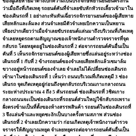
ของผู้เสียหายมาต่างเบิกความเป็นประจักษ์พยานยืนยันตรงกัน
ว่าเมื่อถึงที่เกิดเหตุ รถยนต์คันที่จำเลยขับหักหัวรถเลี้ยวเข้ามาใน
ช่องเดินรถที่ 1 อย่างกะทันหันเฉี่ยวรถจักรยานยนต์ของผู้เสียหาย
เสียหลักและล้มลง ส่วนจำเลยมีตัวจำเลยเบิกความเป็นพยาน
เพียงปากเดียวว่าเมื่อจำเลยขับรถยนต์แล่นมาถึงบริเวณที่เกิดเหตุ
จำเลยหยุดรถตามสัญญาณของเจ้าพนักงานตำรวจจราจรที่จุด
กลับรถ โดยหยุดอยู่ในช่องเดินรถที่ 2 ต่อจากรถยนต์คันอื่นเป็น
คันที่ 5 เห็นรถจักรยานยนต์ของผู้เสียหายซึ่งแล่นอยู่ระหว่างช่อง
เดินรถที่ 1 กับที่ 2 ข้างรถยนต์ของจำเลยเสียหลักแล้วเซมาล้ม
ขวางอยู่หน้ารถยนต์ของจำเลย จำเลยไม่ได้เปลี่ยนช่องเดินรถ
เข้ามาในช่องเดินรถที่ 1 เห็นว่า ถนนบริเวณที่เกิดเหตุมี 3 ช่อง
เดินรถ จุดเกิดเหตุอยู่ก่อนถึงจุดกลับรถบริเวณเกาะกลางถนน
ระยะห่างประมาณ 4 ถึง 5 คันรถยนต์ ช่องเดินรถที่ 3ชิดเกาะ
กลางถนนจะเป็นช่องเดินรถที่รถยนต์ส่วนใหญ่ใช้กลับรถเพราะ
ฝั่งตรงข้ามเป็นที่ตั้งของห้างสรรพสินค้า รถยนต์ในช่องเดินรถที่
3 จึงแล่นช้าและหยุดชะงักเป็นบางครั้งตามสภาพ ส่วนช่อง
เดินรถที่ 2 จำเลยเบิกความว่า ก่อนเกิดเหตุเจ้าพนักงานตำรวจ
จราจรให้สัญญาณหยุด จำเลยหยุดรถต่อจากรถยนต์คันอื่นเป็น