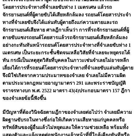
โดยสารประจำทางที่จำเลยขับห่าง 1 เมตรเศษ แล้วรถ
จักรยานยนต์ที่ผู้ตายขับได้เสียหลักล้มลง รถยนต์โดยสารประจำ
ทางที่จำเลยขับจึงได้แล่นทับผู้ตายถึงแก่ความตายและรถ
จักรยานยนต์เสียหาย ศาลฎีกาเห็นว่า การที่รถจักรยานยนต์ที่ผู้
ตายขับแซงรถยนต์โดยสารแล้วรถจักรยานยนต์เสียหลักล้มลง
อย่างกะทันหันหน้ารถยนต์โดยสารประจำทางที่จำเลยขับห่าง 1
เมตรเศษ เป็นระยะกระชั้นชิดจนเหลือวิสัยที่จำเลยจะหยุดรถได้
ทัน กรณีเป็นเหตุสุดวิสัยที่บุคคลในภาวะเช่นจำเลยไม่อาจหลีก
เลี่ยงได้การที่รถยนต์โดยสารประจำทางที่จำเลยขับแล่นทับผู้ตาย
จึงมิใช่เกิดจากความประมาทของจำเลย จำเลยไม่มีความผิด
ตามประมวลกฎหมายอาญามาตรา 291 และพระราชบัญญัติ
จราจรทางบก พ.ศ. 2522 มาตรา 43(4)ประกอบมาตรา 157 ฎีกา
ของจำเลยข้อนี้ฟังขึ้น
มีปัญหาที่ต้องวินิจฉัยตามฎีกาของจำเลยต่อไปว่า จำเลยมีความ
ผิดฐานขับรถในทางซึ่งก่อให้เกิดความเสียหายแก่บุคคลหรือ
ทรัพย์สินของผู้อื่นแล้วไม่หยุดและให้ความช่วยเหลือ พร้อมทั้ง
แสดงตัวและแจ้งเหตุต่อพนักงานเจ้าหน้าที่ที่ใกล้เคียงทันทีหรือ