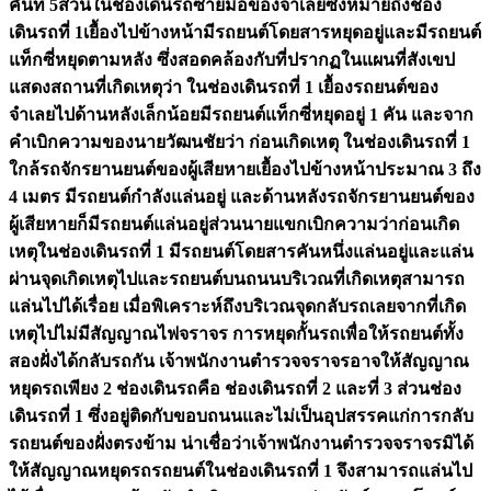
คันที่ 5ส่วนในช่องเดินรถซ้ายมือของจำเลยซึ่งหมายถึงช่อง
เดินรถที่ 1เยื้องไปข้างหน้ามีรถยนต์โดยสารหยุดอยู่และมีรถยนต์
แท็กซี่หยุดตามหลัง ซึ่งสอดคล้องกับที่ปรากฏในแผนที่สังเขป
แสดงสถานที่เกิดเหตุว่า ในช่องเดินรถที่ 1 เยื้องรถยนต์ของ
จำเลยไปด้านหลังเล็กน้อยมีรถยนต์แท็กซี่หยุดอยู่ 1 คัน และจาก
คำเบิกความของนายวัฒนชัยว่า ก่อนเกิดเหตุ ในช่องเดินรถที่ 1
ใกล้รถจักรยานยนต์ของผู้เสียหายเยื้องไปข้างหน้าประมาณ 3 ถึง
4 เมตร มีรถยนต์กำลังแล่นอยู่ และด้านหลังรถจักรยานยนต์ของ
ผู้เสียหายก็มีรถยนต์แล่นอยู่ส่วนนายแขกเบิกความว่าก่อนเกิด
เหตุในช่องเดินรถที่ 1 มีรถยนต์โดยสารคันหนึ่งแล่นอยู่และแล่น
ผ่านจุดเกิดเหตุไปและรถยนต์บนถนนบริเวณที่เกิดเหตุสามารถ
แล่นไปได้เรื่อย เมื่อพิเคราะห์ถึงบริเวณจุดกลับรถเลยจากที่เกิด
เหตุไปไม่มีสัญญาณไฟจราจร การหยุดกั้นรถเพื่อให้รถยนต์ทั้ง
สองฝั่งได้กลับรถกัน เจ้าพนักงานตำรวจจราจรอาจให้สัญญาณ
หยุดรถเพียง 2 ช่องเดินรถคือ ช่องเดินรถที่ 2 และที่ 3 ส่วนช่อง
เดินรถที่ 1 ซึ่งอยู่ติดกับขอบถนนและไม่เป็นอุปสรรคแก่การกลับ
รถยนต์ของฝั่งตรงข้าม น่าเชื่อว่าเจ้าพนักงานตำรวจจราจรมิได้
ให้สัญญาณหยุดรถรถยนต์ในช่องเดินรถที่ 1 จึงสามารถแล่นไป