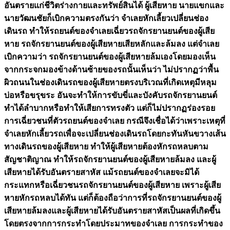
อันตรายแก่ชีวิตร่างกายและทรัพย์สินได้ ผู้เสียหาย นายแขกและ
นายวัฒนชัยก็เบิกความตรงกันว่า จำเลยหักเลี้ยวเปลี่ยนช่อง
เดินรถ ทำให้รถยนต์ของจำเลยเฉี่ยวรถจักรยานยนต์ของผู้เสีย
หาย รถจักรยานยนต์ของผู้เสียหายเสียหลักและล้มลง แต่จำเลย
เบิกความว่า รถจักรยานยนต์ของผู้เสียหายล้มเองโดยมองเห็น
จากกระจกมองข้างด้านซ้ายของรถนั้นเห็นว่า ไม่ปรากฏว่าพื้น
ผิวถนนในช่องเดินรถของผู้เสียหายตรงบริเวณที่เกิดเหตุมีหลุม
บ่อหรือขรุขระ อันจะทำให้การขับขี่และบังคับรถจักรยานยนต์
ทำได้ลำบากหรือทำให้เสียการทรงตัว แต่ก็ไม่ปรากฏร่องรอย
การเฉี่ยวชนที่ตัวรถยนต์ของจำเลย กรณีจึงเชื่อได้ว่าเพราะเหตุที่
จำเลยหักเลี้ยวรถเพื่อจะเปลี่ยนช่องเดินรถโดยกะทันหันขวางเส้น
ทางเดินรถของผู้เสียหาย ทำให้ผู้เสียหายต้องหักรถหลบตาม
สัญชาติญาณ ทำให้รถจักรยานยนต์ของผู้เสียหายล้มลง และผู้
เสียหายได้รับอันตรายสาหัส แม้รถยนต์ของจำเลยจะมิได้
กระแทกหรือเฉี่ยวชนรถจักรยานยนต์ของผู้เสียหาย เพราะผู้เสีย
หายหักรถหลบได้ทัน แต่ก็ต้องถือว่าการที่รถจักรยานยนต์ของผู้
เสียหายล้มลงและผู้เสียหายได้รับอันตรายสาหัสเป็นผลที่เกิดขึ้น
โดยตรงจากการกระทำโดยประมาทของจำเลย การกระทำของ