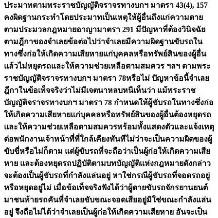
ประมาทตามพระราชบัญญัติจราจรทางบกฯ มาตรา 43(4), 157
คงผิดฐานกระทำโดยประมาทเป็นเหตุให้ผู้อื่นถึงแก่ความตาย
ตามประมวลกฎหมายอาญามาตรา 291 มีปัญหาที่ต้องวินิจฉัย
ตามฎีกาของจำเลยข้อต่อไปว่าจำเลยมีความผิดฐานขับรถใน
ทางซึ่งก่อให้เกิดความเสียหายแก่บุคคลหรือทรัพย์สินของผู้อื่น
แล้วไม่หยุดรถและให้ความช่วยเหลือตามสมควร ฯลฯ ตามพระ
ราชบัญญัติจราจรทางบกฯ มาตรา 78หรือไม่ ปัญหาข้อนี้จำเลย
ฎีกาในข้อเท็จจริงว่าไม่มีเจตนาหลบหนีเห็นว่า แม้พระราช
บัญญัติจราจรทางบกฯ มาตรา 78 กำหนดให้ผู้ขับรถในทางซึ่งก่อ
ให้เกิดความเสียหายแก่บุคคลหรือทรัพย์สินของผู้อื่นต้องหยุดรถ
และให้ความช่วยเหลือตามสมควรพร้อมทั้งแสดงตัวและแจ้งเหตุ
ต่อพนักงานเจ้าหน้าที่ที่ใกล้เคียงทันทีไม่ว่าจะเป็นความผิดของผู้
ขับขี่หรือไม่ก็ตาม แต่ผู้ขับรถที่จะถือว่าเป็นผู้ก่อให้เกิดความเสีย
หาย และต้องหยุดรถปฏิบัติตามบทบัญญัติแห่งกฎหมายดังกล่าว
จะต้องเป็นผู้ขับรถที่กำลังแล่นอยู่ หาใช่กรณีผู้ขับรถที่จอดรถอยู่
หรือหยุดอยู่ไม่ เมื่อข้อเท็จจริงฟังได้ว่าผู้ตายขับรถจักรยานยนต์
มาชนท้ายรถคันที่จำเลยขับขณะจอดเสียอยู่มิใช่ขณะกำลังแล่น
อยู่ จึงถือไม่ได้ว่าจำเลยเป็นผู้ก่อให้เกิดความเสียหาย อันจะเป็น