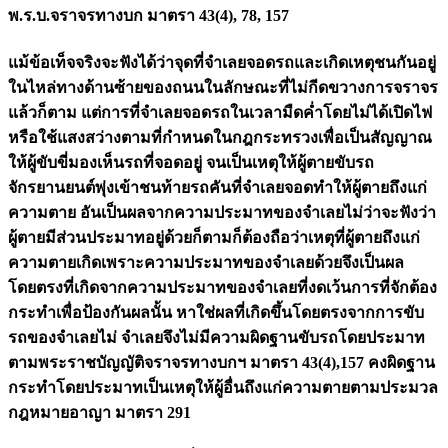
พ.ร.บ.จราจรทางบก มาตรา 43(4), 78, 157
แม้ข้อเท็จจริงจะฟังได้ว่าจุดที่จำเลยจอดรถและเกิดเหตุชนกันอยู่
ในไหล่ทางด้านซ้ายของถนนในลักษณะที่ไม่กีดขวางการจราจร
แล้วก็ตาม แต่การที่จำเลยจอดรถในเวลามืดค่ำโดยไม่ได้เปิดไฟ
หรือใช้แสงสว่างตามที่กำหนดในกฎกระทรวงเพื่อเป็นสัญญาณ
ให้ผู้ขับขี่มองเห็นรถที่จอดอยู่ จนเป็นเหตุให้ผู้ตายขับรถ
จักรยานยนต์พุ่งเข้าชนท้ายรถคันที่จำเลยจอดทำให้ผู้ตายถึงแก่
ความตาย อันเป็นผลจากความประมาทของจำเลยไม่ว่าจะฟังว่า
ผู้ตายมีส่วนประมาทอยู่ด้วยก็ตามก็ต้องถือว่าเหตุที่ผู้ตายถึงแก่
ความตายเกิดเพราะความประมาทของจำเลยด้วยจึงเป็นผล
โดยตรงที่เกิดจากความประมาทของจำเลยที่งดเว้นการที่จักต้อง
กระทำเพื่อป้องกันผลนั้น หาใช่ผลที่เกิดขึ้นโดยตรงจากการขับ
รถของจำเลยไม่ จำเลยจึงไม่มีความผิดฐานขับรถโดยประมาท
ตามพระราชบัญญัติจราจรทางบกฯ มาตรา 43(4),157 คงผิดฐาน
กระทำโดยประมาทเป็นเหตุให้ผู้อื่นถึงแก่ความตายตามประมวล
กฎหมายอาญา มาตรา 291