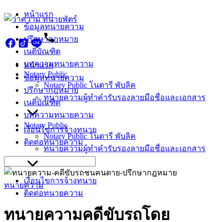
Skip
หน้าแรก
to
ข้อมูลทนายความ
content
ปรึกษากฎหมาย
เนติบัณฑิต
บทความทนายความ
หน้าแรก
Notary Public
ข้อมูลทนายความ
Notary Public โนตารี พับลิค
ปรึกษากฎหมาย
ทนายความผู้ทำคำรับรองลายมือชื่อและเอกสาร
เนติบัณฑิต
บทความทนายความ
Notary Public
เงื่อนไขการจ้างทนาย
Notary Public โนตารี พับลิค
ติดต่อทนายความ
ทนายความผู้ทำคำรับรองลายมือชื่อและเอกสาร
Search
for:
เงื่อนไขการจ้างทนาย
ทนายความ
ติดต่อทนายความ
ทนายความคดีขับรถโดย