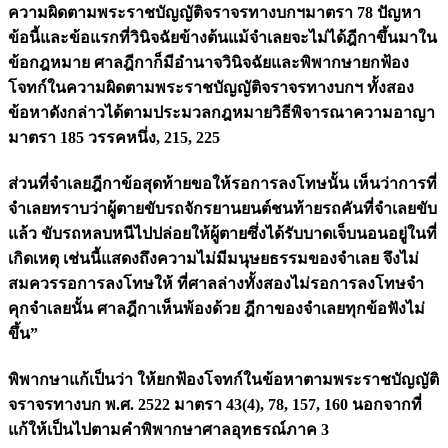
ความผิดตามพระราชบัญญัติจราจรทางบกฯมาตรา 78 ปัญหา
ข้อนี้และข้อแรกที่วินิจฉัยข้างต้นแม้จำเลยจะไม่ได้ฎีกาขึ้นมาใน
ข้อกฎหมาย ศาลฎีกาก็มีอำนาจวินิจฉัยและพิพากษายกฟ้อง
โจทก์ในความผิดตามพระราชบัญญัติจราจรทางบกฯ ทั้งสอง
ข้อหาดังกล่าวได้ตามประมวลกฎหมายวิธีพิจารณาความอาญา
มาตรา 185 วรรคหนึ่ง, 215, 225
ส่วนที่จำเลยฎีกาข้อสุดท้ายขอให้รอการลงโทษนั้น เห็นว่าการที่
จำเลยทราบว่าผู้ตายขับรถจักรยานยนต์ชนท้ายรถคันที่จำเลยขับ
แล้ว ขับรถหลบหนีไปปล่อยให้ผู้ตายซึ่งได้รับบาดเจ็บนอนอยู่ในที่
เกิดเหตุ เช่นนี้แสดงถึงความไม่มีมนุษยธรรมของจำเลย จึงไม่
สมควรรอการลงโทษให้ ที่ศาลล่างทั้งสองไม่รอการลงโทษจำ
คุกจำเลยนั้น ศาลฎีกาเห็นพ้องด้วย ฎีกาของจำเลยทุกข้อฟังไม่
ขึ้น”
พิพากษาแก้เป็นว่า ให้ยกฟ้องโจทก์ในข้อหาตามพระราชบัญญัติ
จราจรทางบก พ.ศ. 2522 มาตรา 43(4), 78, 157, 160 นอกจากที่
แก้ให้เป็นไปตามคำพิพากษาศาลอุทธรณ์ภาค 3