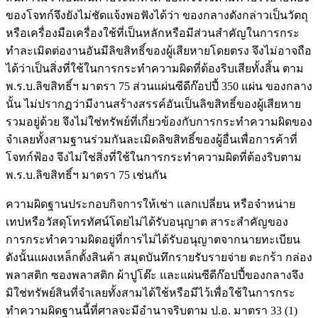
ของโจทก์จึงยังไม่ชัดแจ้งพอฟังได้ว่า ของกลางดังกล่าวเป็นวัตถุ
หรือเครื่องมือเครื่องใช้ที่เป็นหลักหรือมีส่วนสำคัญในการกระ
ทำละเมิดต่องานอันมีลิขสิทธิ์ของผู้เสียหายโดยตรง จึงไม่อาจถือ
ได้ว่าเป็นสิ่งที่ใช้ในการกระทำความผิดที่ต้องริบเสียทั้งสิ้น ตาม
พ.ร.บ.ลิขสิทธิ์ฯ มาตรา 75 ส่วนแผ่นซีดีก๊อปปี้ 350 แผ่น ของกลาง
นั้น ไม่ปรากฏว่ามีงานสร้างสรรค์อันเป็นลิขสิทธิ์ของผู้เสียหาย
รวมอยู่ด้วย จึงไม่ใช่ทรัพย์ที่เกี่ยวข้องกับการกระทำความผิดของ
จำเลยทั้งสามฐานร่วมกันละเมิดลิขสิทธิ์ของผู้อื่นเพื่อการค้าที่
โจทก์ฟ้อง จึงไม่ใช่สิ่งที่ใช้ในการกระทำความผิดที่ต้องริบตาม
พ.ร.บ.ลิขสิทธิ์ฯ มาตรา 75 เช่นกัน
ความผิดฐานประกอบกิจการให้เช่า แลกเปลี่ยน หรือจำหน่าย
เทปหรือวัสดุโทรทัศน์โดยไม่ได้รับอนุญาต สาระสำคัญของ
การกระทำความผิดอยู่ที่การไม่ได้รับอนุญาตจากนายทะเบียน
ดังนั้นแผงเหล็กตั้งสินค้า สมุดบันทึกรายรับรายจ่าย ตะกร้า กล่อง
พลาสติก ซองพลาสติก ผ้าปูโต๊ะ และแผ่นซีดีก๊อปปี้ของกลางจึง
มิใช่ทรัพย์สินที่จำเลยทั้งสามได้ใช้หรือมีไว้เพื่อใช้ในการกระ
ทำความผิดฐานนี้ที่ศาลจะมีอำนาจริบตาม ป.อ. มาตรา 33 (1)