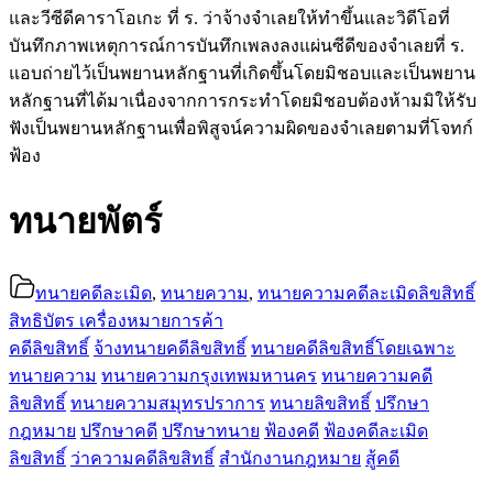
และวีซีดีคาราโอเกะ ที่ ร. ว่าจ้างจำเลยให้ทำขึ้นและวิดีโอที่
บันทึกภาพเหตุการณ์การบันทึกเพลงลงแผ่นซีดีของจำเลยที่ ร.
แอบถ่ายไว้เป็นพยานหลักฐานที่เกิดขึ้นโดยมิชอบและเป็นพยาน
หลักฐานที่ได้มาเนื่องจากการกระทำโดยมิชอบต้องห้ามมิให้รับ
ฟังเป็นพยานหลักฐานเพื่อพิสูจน์ความผิดของจำเลยตามที่โจทก์
ฟ้อง
ทนายพัตร์
ทนายคดีละเมิด
,
ทนายความ
,
ทนายความคดีละเมิดลิขสิทธิ์
สิทธิบัตร เครื่องหมายการค้า
คดีลิขสิทธิ์
จ้างทนายคดีลิขสิทธิ์
ทนายคดีลิขสิทธิ์โดยเฉพาะ
ทนายความ
ทนายความกรุงเทพมหานคร
ทนายความคดี
ลิขสิทธิ์
ทนายความสมุทรปราการ
ทนายลิขสิทธิ์
ปรึกษา
กฎหมาย
ปรึกษาคดี
ปรึกษาทนาย
ฟ้องคดี
ฟ้องคดีละเมิด
ลิขสิทธิ์
ว่าความคดีลิขสิทธิ์
สำนักงานกฎหมาย
สู้คดี