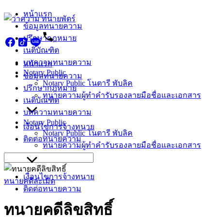
Skip
หน้าแรก
to
ข้อมูลทนายความ
content
ปรึกษากฎหมาย
เนติบัณฑิต
บทความทนายความ
หน้าแรก
Notary Public
ข้อมูลทนายความ
Notary Public โนตารี พับลิค
ปรึกษากฎหมาย
ทนายความผู้ทำคำรับรองลายมือชื่อและเอกสาร
เนติบัณฑิต
บทความทนายความ
Notary Public
เงื่อนไขการจ้างทนาย
Notary Public โนตารี พับลิค
ติดต่อทนายความ
ทนายความผู้ทำคำรับรองลายมือชื่อและเอกสาร
Search
for:
เงื่อนไขการจ้างทนาย
ทนายคดีละเมิด
ติดต่อทนายความ
ทนายคดีลิขสิทธิ์