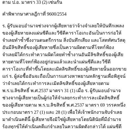
ตาม ป.อ. มาตรา 33 (2) เช่นกัน
คำพิพากษาศาลฎีกาที่ 9600/2554
ร. ผู้รับมอบอำนาจช่วงจากผู้เสียหายว่าจ้างจำเลยให้บันทึกเพลง
ของผู้เสียหายลงแผ่นซีดีและวีซีดีคาราโอเกะอันเป็นการก่อให้
จำเลยทำซ้ำซึ่งงานดนตรีกรรม สิ่งบันทึกเสียง และโสตทัศนวัสดุ
อันมีลิขสิทธิ์ของผู้เสียหายซึ่งเป็นความผิดตามที่โจทก์ฟ้อง
จำเลยมิได้กระทำความผิดโดยทำซ้ำงานอันมีลิขสิทธิ์ของผู้เสีย
หายตามที่โจทก์ฟ้องอยู่ก่อนแล้วและนำแผ่นซีดีและวีซีดี
คาราโอเกะที่ทำขึ้นโดยละเมิดลิขสิทธิ์ของผู้เสียหายนั้นออกขาย
แก่ ร. ผู้ล่อซื้ออันจะถือเป็นการแสวงหาพยานหลักฐานเพื่อพิสูจน์
ว่าจำเลยได้กระทำการละเมิดลิขสิทธิ์ของผู้เสียหายตาม
พ.ร.บ.ลิขสิทธิ์ พ.ศ.2537 มาตรา 31 (1) เมื่อ ร. ผู้รับมอบอำนาจ
ช่วงจากผู้เสียหายเป็นผู้ก่อให้จำเลยกระทำการละเมิดลิขสิทธิ์
ของผู้เสียหายตาม พ.ร.บ.ลิขสิทธิ์ พ.ศ.2537 มาตรา 69 วรรคหนึ่ง
ประกอบมาตรา 27 (1) และ 28 (1) เพื่อให้เจ้าพนักงานจับจำเลย
มาดำเนินคดีนี้ ผู้เสียหายจึงมิใช่ผู้เสียหายโดยนิตินัยที่มีอำนาจ
ร้องทุกข์ให้ดำเนินคดีแก่จำเลยในความผิดดังกล่าวได้ แผ่นซีดี