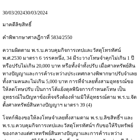
30/03/2024
30/03/2024
มาคดีลิขสิทธิ์
คำพิพากษาศาลฎีกาที่ 5834/2550
ความผิดตาม พ.ร.บ.ควบคุมกิจการเทปและวัสดุโทรทัศน์
พ.ศ.2530 มาตรา 6 วรรคหนึ่ง, 34 มีระวางโทษจำคุกไม่เกิน 1 ปี
หรือปรับไม่เกิน 20,000 บาท หรือทั้งจำทั้งปรับ เมื่อศาลทรัพย์สิน
ทางปัญญาและการค้าระหว่างประเทศกลางพิพากษาปรับจำเลย
ทั้งสามคนละไม่เกิน 5,000 บาท การที่จำเลยทั้งสามอุทธรณ์ขอ
ให้ลดโทษปรับ เป็นการโต้แย้งดุลพินิจการกำหนดโทษ เป็น
อุทธรณ์ในปัญหาข้อเท็จจริงต้องห้ามมิให้อุทธรณ์ตาม พ.ร.บ.จัด
ตั้งศาลทรัพย์สินทางปัญญาฯ มาตรา 39 (4)
โจทก์ฟ้องขอให้ลงโทษจำเลยทั้งสามตาม พ.ร.บ.ลิขสิทธิ์ฯ และ
พ.ร.บ.ควบคุมกิจการเทปและวัสดุโทรทัศน์ฯ กับขอให้ริบทรัพย์
ของกลางแต่ศาลทรัพย์สินทางปัญญาและการค้าระหว่าง