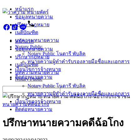
Skip
หน้าแรก
to
ข้อมูลทนายความ
content
ปรึกษากฎหมาย
เนติบัณฑิต
บทความทนายความ
หน้าแรก
Notary Public
ข้อมูลทนายความ
Notary Public โนตารี พับลิค
ปรึกษากฎหมาย
ทนายความผู้ทำคำรับรองลายมือชื่อและเอกสาร
เนติบัณฑิต
เงื่อนไขการจ้างทนาย
บทความทนายความ
ติดต่อทนายความ
Notary Public
Notary Public โนตารี พับลิค
Search
ทนายความผู้ทำคำรับรองลายมือชื่อและเอกสาร
for:
เงื่อนไขการจ้างทนาย
ทนายความคดีฉ้อโกง
ติดต่อทนายความ
ปรึกษาทนายความคดีฉ้อโกง