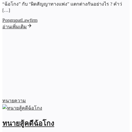
“ฉ้อโกง” กับ “ผิดสัญญาทางแพ่ง” แตกต่างกันอย่างไร ? คำว่
[…]
PongrapatLawfirm
อ่านเพิ่มเติม
ทนายความ
ทนายสู้คดีฉ้อโกง