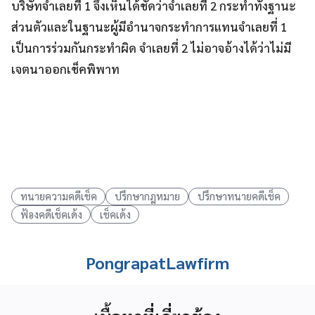
บริษัทจำเลยที่ 1 จึงเห็นได้ชัดว่าจำเลยที่ 2 กระทำทั้งฐานะ
ส่วนตัวและในฐานะผู้มีอำนาจกระทำการแทนจำเลยที่ 1
เป็นการร่วมกันกระทำผิด จำเลยที่ 2 ไม่อาจอ้างได้ว่าไม่มี
เจตนาออกเช็คพิพาท
ทนายความคดีเช็ค
ปรึกษากฎหมาย
ปรึกษาทนายคดีเช็ค
ฟ้องคดีเช็คเด้ง
เช็คเด้ง
PongrapatLawfirm