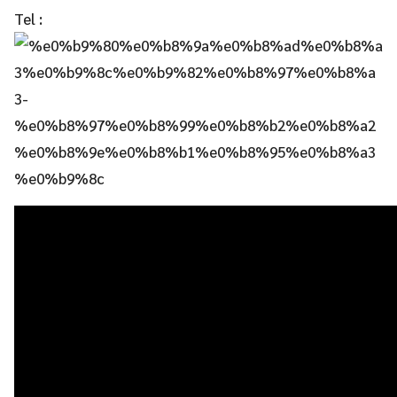
Tel :