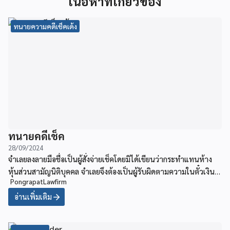
เนื้อหาที่เกี่ยวข้อง
ทนายความคดีเช็คเด้ง
ทนายคดีเช็ค
28/09/2024
จำเลยลงลายมือชื่อเป็นผู้สั่งจ่ายเช็คโดยมิได้เขียนว่ากระทำแทนห้าง
หุ้นส่วนสามัญนิติบุคคล จำเลยจึงต้องเป็นผู้รับผิดตามความในตั๋วเงิน
PongrapatLawfirm
ตามประมวลกฎหมายแพ่งหรือไม่
อ่านเพิ่มเติม