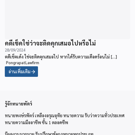
คดีเช็คใช่ว่าจะติดคุกเสมอไปหรือไม่
28/09/2024
คดีเช็คเด้ง ใช่จะติดคุกเสมอไป หากได้รับความเดือดร้อนไม่ […]
PongrapatLawfirm
อ่านเพิ่มเติม
รู้จักทนายพัตร์
ทนายพงษ์รพัตร์ เหลืองอรุณอุทัย ทนายความ รับว่าความทั่วประเทศ
ทนายความมืออาชีพ ชั้น 1 ตลอดชีพ
มีผลงานมากมาย รับปรึกษาข้อกฏหมายทุกประเภท