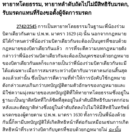
ทายาทโดยธรรม
, ทายาทลำดับถัดไปไม่มีสิทธิรับมรดก,
รับมรดกแทนที่ร้องขอตั้งผู้จัดการมรดก
2742/2545
การเป็นทายาทโดยธรรมในฐานะพี่น้องร่วม
บิดาเดียวกันตาม ป.พ.พ. มาตรา 1629 (4) นั้น นอกจากกฎหมาย
มิได้กำหนดว่าพี่น้องร่วมบิดาเดียวกันจะต้องเป็นบุตรที่ชอบด้วย
กฎหมายของบิดาเดียวกันแล้ว การที่จะตีความบทกฎหมายดัง
กล่าวว่าพี่น้องร่วมบิดาเดียวกันจะต้องเป็นบุตรชอบด้วยกฎหมาย
ของบิดาเดียวกันผลก็จะกลายเป็นว่าพี่น้องร่วมบิดาเดียวกันจะมี
ได้แต่เฉพาะเมื่อการสมรสระหว่างบิดากับมารดาคนก่อนสิ้นสุด
ลงแล้วเท่านั้น ซึ่งเป็นการตีความที่ทำให้การบังคับใช้กฎหมาย
ดังกล่าวแคบเกินกว่าบทบัญญัติตามตัวอักษรของกฎหมายและ
มิใช่ความมุ่งหมายของบทบัญญัติที่ให้ทายาทโดยธรรมซึ่งอยู่ใน
ฐานะเป็นญาติสนิทที่ใกล้ชิดที่สุดอยู่ในลำดับมีสิทธิรับมรดกก่อน
หลังและตัดญาติห่างซึ่งอยู่ในลำดับถัดลงไปไม่ให้มีสิทธิในทรัพย์
มรดกของผู้ตายตาม ป.พ.พ. มาตรา 1630 ทั้งการเป็นพี่น้องด้วย
กันนี้ก็หามีบทบัญญัติให้เกิดสิทธิหน้าที่ต่อกันเหมือนเช่นการเกิด
สิทธิหน้าที่ระหว่างบิดากับบุตรที่ชอบด้วยกฎหมายไม่
ฉะนั้น