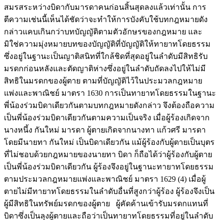
สมรสระหว่างบิดากับมารดาคนก่อนสิ้นสุดลงแล้วเท่านั้น การ
ตีความเช่นนี้เห็นได้ชัดว่าจะทำให้การบังคับใช้บทกฎหมายดัง
กล่าวแคบเกินกว่าบทบัญญัติตามตัวอักษรของกฎหมาย และ
มิใช่ความมุ่งหมายบทของบัญญัติที่บัญญัติให้ทายาทโดยธรรม
ซึ่งอยู่ในฐานะเป็นญาติสนิทที่ใกล้ชิดที่สุดอยู่ในลำดับมีสิทธิรับ
มรดกก่อนหลังและตัดญาติห่างซึ่งอยู่ในลำดับถัดลงไปให้ไม่มี
สิทธิในมรดกของผู้ตาย ตามที่บัญญัติไว้ในประมวลกฎหมาย
แพ่งและพาณิชย์ มาตรา 1630 การเป็นทายาทโดยธรรมในฐานะ
พี่น้องร่วมบิดาเดียวกันตามบทกฎหมายดังกล่าว จึงต้องถือความ
เป็นพี่น้องร่วมบิดาเดียวกันตามความเป็นจริง เมื่อผู้ร้องเกิดจาก
นางหนึ้ง กันใหม่ มารดา ผู้ตายเกิดจากนางทา แก้วศรี มารดา
โดยมีนายทา กันใหม่ เป็นบิดาเดียวกัน แม้ผู้ร้องกับผู้ตายเป็นบุตร
ที่ไม่ชอบด้วยกฎหมายของนายทา บิดา ก็ถือได้ว่าผู้ร้องกับผู้ตาย
เป็นพี่น้องร่วมบิดาเดียวกัน ผู้ร้องจึงอยู่ในฐานะทายาทโดยธรรม
ตามประมวลกฎหมายแพ่งและพาณิชย์ มาตรา 1629 (4) เมื่อผู้
ตายไม่มีทายาทโดยธรรมในลำดับอื่นที่สูงกว่าผู้ร้อง ผู้ร้องจึงเป็น
ผู้มีสิทธิในทรัพย์มรดกของผู้ตาย ผู้คัดค้านเข้ารับมรดกแทนที่
บิดาซึ่งเป็นลุงผู้ตายและถือว่าเป็นทายาทโดยธรรมที่อยู่ในลำดับ