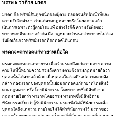
บรรพ 6 ว่าด้วย มรดก
มรดก คือ ทรัพย์สินทุกชนิดของผู้ตาย ตลอดจนสิทธิหน้าที่และ
ความรับผิดต่าง ๆ เว้นแต่ตามกฎหมายหรือโดยสภาพแล้ว
เป็นการเฉพาะตัวผู้ตายโดยแท้ อย่างไรก็ดี ความรับผิดของ
ทายาทจะมีขอบเขตจำกัด คือ กฎหมายกำหนดว่าทายาทไม่ต้อง
รับผิดเกินกว่าทรัพย์มรดกที่ตกทอดได้แก่ตน
มรดกจะตกทอดแก่ทายาทเมื่อใด
มรดกจะตกทอดแก่ทายาท เมื่อเจ้ามรดกถึงแก่ความตาย ความ
ตาย ในที่นี้หมายความรวมถึงความตายซึ่งตามกฎหมายถือว่า
บุคคลนั้นได้ตายแล้วด้วย เมื่อบุคคลใดต้องถึงแก่ความตายดัง
กล่าว กองมรดกของบุคคลนั้นย่อมตกทอดแก่ทายาทโดยสิทธิ
ตามกฎหมาย หรือโดยพินัยกรรม โดยทายาทซึ่งมีสิทธิตาม
กฎหมายเรียกว่า ทายาทโดยธรรม ทายาทซึ่งมีสิทธิตาม
พินัยกรรมเรียกว่าผู้รับพินัยกรรม มรดกซึ่งไม่มีพินัยกรรมเมื่อ
บุคคลใดถึงแก่ความตายโดยไม่ได้ทำพินัยกรรมไว้ มรดกของ
บุคคลนั้นจะตกทอดแก่ทายาทในกรณีที่มีทายาทตามที่กฎหมาย