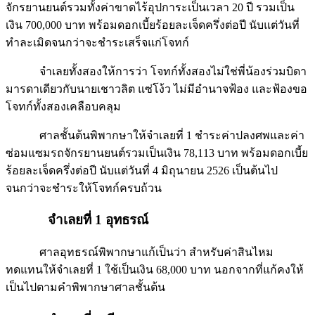
จักรยานยนต์รวมทั้งค่าขาดไร้อุปการะเป็นเวลา 20 ปี รวมเป็น
เงิน 700,000 บาท พร้อมดอกเบี้ยร้อยละเจ็ดครึ่งต่อปี นับแต่วันที่
ทำละเมิดจนกว่าจะชำระเสร็จแก่โจทก์
จำเลยทั้งสองให้การว่า โจทก์ทั้งสองไม่ใช่พี่น้องร่วมบิดา
มารดาเดียวกับนายเชาวลิต แซ่โง้ว ไม่มีอำนาจฟ้อง และฟ้องขอ
โจทก์ทั้งสองเคลือบคลุม
ศาลชั้นต้นพิพากษาให้จำเลยที่ 1 ชำระค่าปลงศพและค่า
ซ่อมแซมรถจักรยานยนต์รวมเป็นเงิน 78,113 บาท พร้อมดอกเบี้ย
ร้อยละเจ็ดครึ่งต่อปี นับแต่วันที่ 4 มิถุนายน 2526 เป็นต้นไป
จนกว่าจะชำระให้โจทก์ครบถ้วน
จำเลยที่ 1 อุทธรณ์
ศาลอุทธรณ์พิพากษาแก้เป็นว่า สำหรับค่าสินไหม
ทดแทนให้จำเลยที่ 1 ใช้เป็นเงิน 68,000 บาท นอกจากที่แก้คงให้
เป็นไปตามคำพิพากษาศาลชั้นต้น