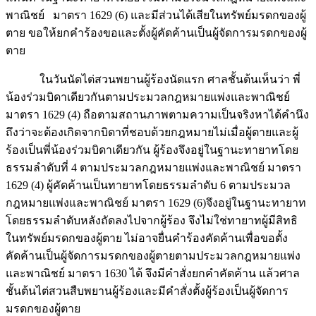
พาณิชย์ มาตรา 1629 (6) และมีส่วนได้เสียในทรัพย์มรดกของผู้
ตาย ขอให้ยกคำร้องขอและตั้งผู้คัดค้านเป็นผู้จัดการมรดกของผู้
ตาย
ในวันนัดไต่สวนพยานผู้ร้องนัดแรก ศาลชั้นต้นเห็นว่า พี่
น้องร่วมบิดาเดียวกันตามประมวลกฎหมายแพ่งและพาณิชย์
มาตรา 1629 (4) ถือตามสถานภาพตามความเป็นจริงหาได้คำนึง
ถึงว่าจะต้องเกิดจากบิดาที่ชอบด้วยกฎหมายไม่เมื่อผู้ตายและผู้
ร้องเป็นพี่น้องร่วมบิดาเดียวกัน ผู้ร้องจึงอยู่ในฐานะทายาทโดย
ธรรมลำดับที่ 4 ตามประมวลกฎหมายแพ่งและพาณิชย์ มาตรา
1629 (4) ผู้คัดค้านเป็นทายาทโดยธรรมลำดับ 6 ตามประมวล
กฎหมายแพ่งและพาณิชย์ มาตรา 1629 (6)จึงอยู่ในฐานะทายาท
โดยธรรมลำดับหลังถัดลงไปจากผู้ร้อง จึงไม่ใช่ทายาทผู้มีสิทธิ
ในทรัพย์มรดกของผู้ตาย ไม่อาจยื่นคำร้องคัดค้านเพื่อขอตั้ง
คัดค้านเป็นผู้จัดการมรดกของผู้ตายตามประมวลกฎหมายแพ่ง
และพาณิชย์ มาตรา 1630 ได้ จึงมีคำสั่งยกคำคัดค้าน แล้วศาล
ชั้นต้นไต่สวนสืบพยานผู้ร้องและมีคำสั่งตั้งผู้ร้องเป็นผู้จัดการ
มรดกของผู้ตาย