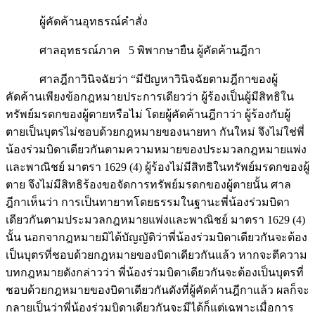
ผู้คัดค้านอุทธรณ์คำสั่ง
ศาลอุทธรณ์ภาค 5 พิพากษายืน ผู้คัดค้านฎีกา
ศาลฎีกาวินิจฉัยว่า “มีปัญหาวินิจฉัยตามฎีกาของผู้
คัดค้านเพียงข้อกฎหมายประการเดียวว่า ผู้ร้องเป็นผู้มีสิทธิใน
ทรัพย์มรดกของผู้ตายหรือไม่ โดยผู้คัดค้านฎีกาว่า ผู้ร้องกับผู้
ตายเป็นบุตรไม่ชอบด้วยกฎหมายของนายทา กันใหม่ จึงไม่ใช่พี่
น้องร่วมบิดาเดียวกันตามความหมายของประมวลกฎหมายแพ่ง
และพาณิชย์ มาตรา 1629 (4) ผู้ร้องไม่มีสิทธิในทรัพย์มรดกของผู้
ตาย จึงไม่มีสิทธิร้องขอจัดการทรัพย์มรดกของผู้ตายนั้น ศาล
ฎีกาเห็นว่า การเป็นทายาทโดยธรรมในฐานะพี่น้องร่วมบิดา
เดียวกันตามประมวลกฎหมายแพ่งและพาณิชย์ มาตรา 1629 (4)
นั้น นอกจากฎหมายมิได้บัญญัติว่าพี่น้องร่วมบิดาเดียวกันจะต้อง
เป็นบุตรที่ชอบด้วยกฎหมายของบิดาเดียวกันแล้ว หากจะตีความ
บทกฎหมายดังกล่าวว่า พี่น้องร่วมบิดาเดียวกันจะต้องเป็นบุตรที่
ชอบด้วยกฎหมายของบิดาเดียวกันดังที่ผู้คัดค้านฎีกาแล้ว ผลก็จะ
กลายเป็นว่าพี่น้องร่วมบิดาเดียวกันจะมีได้ก็แต่เฉพาะเมื่อการ