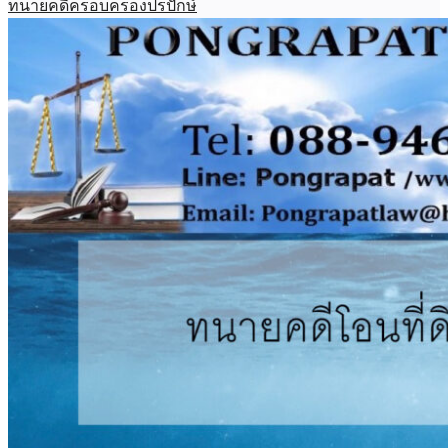
ทนายคดีครอบครองปรปักษ์