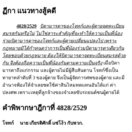
ฏีกา แนวทางสู้คดี
4828/2529
บิดามารดาของโจทก์และผู้ตายจดทะเบียน
สมรสกันหรือไม่
ไม่ใช่สาระสำคัญที่จะทำให้ความเป็นพี่น้อง
ร่วมบิดามารดาของโจทก์และผู้ตายเปลี่ยนแปลงไป
เพราะ
กฎหมายมิได้กำหนดว่าการเป็นพี่น้องร่วมบิดามารดาเดียวกัน
โดยชอบด้วยกฎหมาย ต้องให้บิดามารดาจดทะเบียนสมรสด้วย
กัน จึงต้องถือความเป็นพี่น้องกันตามความเป็นจริง
เมื่อบิดา
มารดาถึงแก่กรรม และผู้ตายไม่มีผู้สืบสันดาน โจทก์ซึ่งเป็น
ทายาทลำดับที่ 3 ของผู้ตาย จึงเป็นผู้จัดการศพของผู้ตาย และมี
อำนาจฟ้องให้จำเลยชดใช้ค่าสินไหมทดแทนอันได้แก่ ค่า
ปลงศพ เพราะเหตุที่ลูกจ้างของจำเลยขับรถยนต์ชนผู้ตายได้
คำพิพากษาฎีกาที่ 4828/2529
โจทก์
นาย เกียรติศักดิ์ แซ่โง้ว กับพวก.