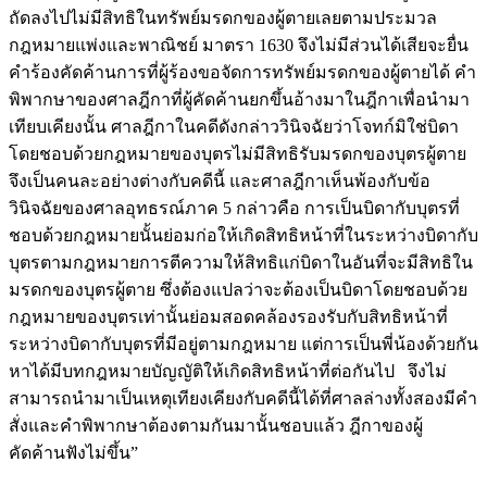
ถัดลงไปไม่มีสิทธิในทรัพย์มรดกของผู้ตายเลยตามประมวล
กฎหมายแพ่งและพาณิชย์ มาตรา 1630 จึงไม่มีส่วนได้เสียจะยื่น
คำร้องคัดค้านการที่ผู้ร้องขอจัดการทรัพย์มรดกของผู้ตายได้ คำ
พิพากษาของศาลฎีกาที่ผู้คัดค้านยกขึ้นอ้างมาในฎีกาเพื่อนำมา
เทียบเคียงนั้น ศาลฎีกาในคดีดังกล่าววินิจฉัยว่าโจทก์มิใช่บิดา
โดยชอบด้วยกฎหมายของบุตรไม่มีสิทธิรับมรดกของบุตรผู้ตาย
จึงเป็นคนละอย่างต่างกับคดีนี้ และศาลฎีกาเห็นพ้องกับข้อ
วินิจฉัยของศาลอุทธรณ์ภาค 5 กล่าวคือ การเป็นบิดากับบุตรที่
ชอบด้วยกฎหมายนั้นย่อมก่อให้เกิดสิทธิหน้าที่ในระหว่างบิดากับ
บุตรตามกฎหมายการตีความให้สิทธิแก่บิดาในอันที่จะมีสิทธิใน
มรดกของบุตรผู้ตาย ซึ่งต้องแปลว่าจะต้องเป็นบิดาโดยชอบด้วย
กฎหมายของบุตรเท่านั้นย่อมสอดคล้องรองรับกับสิทธิหน้าที่
ระหว่างบิดากับบุตรที่มีอยู่ตามกฎหมาย แต่การเป็นพี่น้องด้วยกัน
หาได้มีบทกฎหมายบัญญัติให้เกิดสิทธิหน้าที่ต่อกันไป จึงไม่
สามารถนำมาเป็นเหตุเทียงเคียงกับคดีนี้ได้ที่ศาลล่างทั้งสองมีคำ
สั่งและคำพิพากษาต้องตามกันมานั้นชอบแล้ว ฎีกาของผู้
คัดค้านฟังไม่ขึ้น”