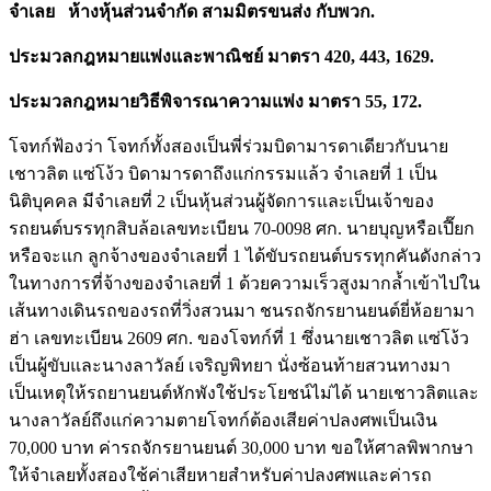
จำเลย
ห้างหุ้นส่วนจำกัด สามมิตรขนส่ง กับพวก.
ประมวลกฎหมายแพ่งและพาณิชย์ มาตรา
420, 443, 1629.
ประมวลกฎหมายวิธีพิจารณาความแพ่ง มาตรา
55, 172.
โจทก์ฟ้องว่า โจทก์ทั้งสองเป็นพี่ร่วมบิดามารดาเดียวกับนาย
เชาวลิต แซ่โง้ว บิดามารดาถึงแก่กรรมแล้ว จำเลยที่ 1 เป็น
นิติบุคคล มีจำเลยที่ 2 เป็นหุ้นส่วนผู้จัดการและเป็นเจ้าของ
รถยนต์บรรทุกสิบล้อเลขทะเบียน 70-0098 ศก. นายบุญหรือเปี๊ยก
หรือจะแก ลูกจ้างของจำเลยที่ 1 ได้ขับรถยนต์บรรทุกคันดังกล่าว
ในทางการที่จ้างของจำเลยที่ 1 ด้วยความเร็วสูงมากล้ำเข้าไปใน
เส้นทางเดินรถของรถที่วิ่งสวนมา ชนรถจักรยานยนต์ยี่ห้อยามา
ฮ่า เลขทะเบียน 2609 ศก. ของโจทก์ที่ 1 ซึ่งนายเชาวลิต แซ่โง้ว
เป็นผู้ขับและนางลาวัลย์ เจริญพิทยา นั่งซ้อนท้ายสวนทางมา
เป็นเหตุให้รถยานยนต์หักพังใช้ประโยชน์ไม่ได้ นายเชาวลิตและ
นางลาวัลย์ถึงแก่ความตายโจทก์ต้องเสียค่าปลงศพเป็นเงิน
70,000 บาท ค่ารถจักรยานยนต์ 30,000 บาท ขอให้ศาลพิพากษา
ให้จำเลยทั้งสองใช้ค่าเสียหายสำหรับค่าปลงศพและค่ารถ