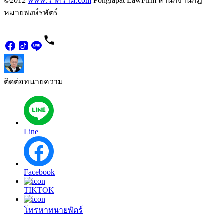
©2012
www.ว่าความ.com
Pongrapat LawFirm สำนักงานกฎ
หมายพงษ์รพัตร์
ติดต่อทนายความ
Line
Facebook
TIKTOK
โทรหาทนายพัตร์