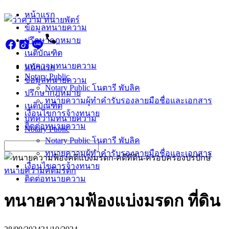
Skip
หน้าแรก
to
ข้อมูลทนายความ
content
ปรึกษากฎหมาย
เนติบัณฑิต
บทความทนายความ
หน้าแรก
Notary Public
ข้อมูลทนายความ
Notary Public โนตารี พับลิค
ปรึกษากฎหมาย
ทนายความผู้ทำคำรับรองลายมือชื่อและเอกสาร
เนติบัณฑิต
เงื่อนไขการจ้างทนาย
บทความทนายความ
ติดต่อทนายความ
Notary Public
Notary Public โนตารี พับลิค
Search
ทนายความผู้ทำคำรับรองลายมือชื่อและเอกสาร
for:
เงื่อนไขการจ้างทนาย
ทนายความคดีมรดก
ติดต่อทนายความ
ทนายความฟ้องแบ่งมรดก ที่ดิน