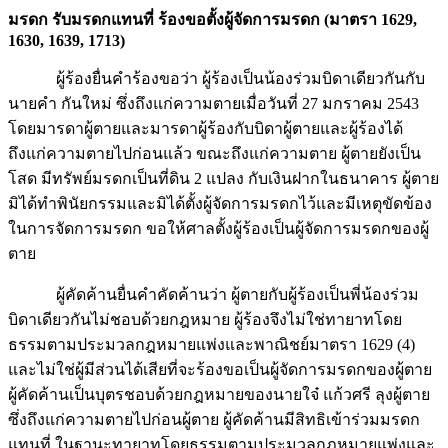
มรดก รับมรดกแทนที่ ร้องขอตั้งผู้จัดการมรดก (มาตรา 1629,
1630, 1639, 1713)
ผู้ร้องยื่นคำร้องขอว่า ผู้ร้องเป็นน้องร่วมบิดาเดียวกันกับ
นายคำ กันใหม่ ซึ่งถึงแก่ความตายเมื่อวันที่ 27 มกราคม 2543
โดยมารดาผู้ตายและมารดาผู้ร้องกับบิดาผู้ตายและผู้ร้องได้
ถึงแก่ความตายไปก่อนแล้ว ขณะถึงแก่ความตาย ผู้ตายยังเป็น
โสด มีทรัพย์มรดกเป็นที่ดิน 2 แปลง กับเงินฝากในธนาคาร ผู้ตาย
มิได้ทำพินัยกรรมและมิได้ตั้งผู้จัดการมรดกไว้และมีเหตุขัดข้อง
ในการจัดการมรดก ขอให้ศาลตั้งผู้ร้องเป็นผู้จัดการมรดกของผู้
ตาย
ผู้คัดค้านยื่นคำคัดค้านว่า ผู้ตายกับผู้ร้องเป็นพี่น้องร่วม
บิดาเดียวกันไม่ชอบด้วยกฎหมาย ผู้ร้องจึงไม่ใช่ทายาทโดย
ธรรมตามประมวลกฎหมายแพ่งและพาณิชย์มาตรา 1629 (4)
และไม่ใช่ผู้มีส่วนได้เสียที่จะร้องขอเป็นผู้จัดการมรดกของผู้ตาย
ผู้คัดค้านเป็นบุตรชอบด้วยกฎหมายของนายใจ๋ แก้วศรี ลุงผู้ตาย
ซึ่งถึงแก่ความตายไปก่อนผู้ตาย ผู้คัดค้านมีสิทธิเข้าร่วมมรดก
แทนที่ ในฐานะทายาทโดยธรรมตามประมวลกฎหมายแพ่งและ