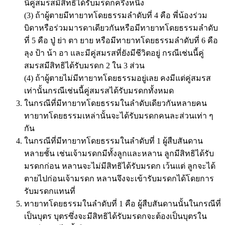
นี้คู่สมรสมีสิทธิได้รับมรดกครึ่งหนึ่ง
(3) ถ้าผู้ตายมีทายาทโดยธรรมลำดับที่ 4 คือ พี่น้องร่วม
บิดาหรือร่วมมารดาเดียวกันหรือมีทายาทโดยธรรมลำดับ
ที่ 5 คือ ปู่ ย่า ตา ยาย หรือมีทายาทโดยธรรมลำดับที่ 6 คือ
ลุง ป้า น้า อา และมีคู่สมรสที่ยังมีชีวิตอยู่ กรณีเช่นนี้คู่
สมรสมีสิทธิได้รับมรดก 2 ใน 3 ส่วน
(4) ถ้าผู้ตายไม่มีทายาทโดยธรรมอยู่เลย คงมีแต่คู่สมรส
เท่านั้นกรณีเช่นนี้คู่สมรสได้รับมรดกทั้งหมด
ในกรณีที่มีทายาทโดยธรรมในลำดับเดียวกันหลายคน
ทายาทโดยธรรมเหล่านั้นจะได้รับมรดกคนละส่วนเท่า ๆ
กัน
ในกรณีที่มีทายาทโดยธรรมในลำดับที่ 1 ผู้สืบสันดาน
หลายชั้น เช่นเจ้ามรดกมีทั้งลูกและหลาน ลูกมีสิทธิได้รับ
มรดกก่อน หลานจะไม่มีสิทธิได้รับมรดก เว้นแต่ ลูกจะได้
ตายไปก่อนเจ้ามรดก หลานจึงจะเข้ารับมรดกได้โดยการ
รับมรดกแทนที่
ทายาทโดยธรรมในลำดับที่ 1 คือ ผู้สืบสันดานนั้นในกรณีที่
เป็นบุตร บุตรซึ่งจะมีสิทธิได้รับมรดกจะต้องเป็นบุตรใน