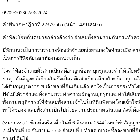
09/09/2023
02/06/2024
คำพิพากษาฎีกาที่ 2237/2565 (หน้า 1429 เล่ม 6)
คำฟ้องโจทก์บรรยายกล่าวอ้างว่า จำเลยทั้งสามร่วมกันกระทำค
มีลักษณะเป็นการบรรยายฟ้องว่าจำเลยทั้งสามจงใจทำละเมิด ศาลชั
เป็นการวินิจฉัยนอกฟ้องนอกประเด็น
โจทก์ฟ้องจำเลยทั้งสามเป็นคดีอาญาข้อหาบุกรุกและทำให้เสียทร
อาญาอันมีมูลคดีเดียวกัน จึงเป็นคดีแพ่งเกี่ยวเนื่องกับคดีอาญา
ได้รับอนุญาตจาก พ.เจ้าของที่ดินเดิมแล้ว หาใช่เป็นการกระ
ฟังไม่ได้ว่าจำเลยทั้งสามกระทำความผิดฐานบุกรุกและทำให้เสียท
ทั้งตามพฤติการณ์ที่จำเลยทั้งสามเข้าไปในที่ดินพิพาทโดยเข้าใจ
ทำได้ของจำเลยทั้งสามเป็นไปด้วยความประมาทเลินเล่อ ดังนี้ ต้อ
(หมายเหตุ 1 ข้อเท็จจริง เมื่อวันที่ 6 มีนาคม 2544 โจทก์ทำสั
2 เมื่อวันที่ 10 กันยายน 2556 จำเลยที่ 1 ทำสัญญาจะซื้อจะขายที่ด
กาแฟ ต้นไม้