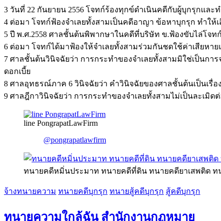
3 วันที่ 22 กันยายน 2556 โจทก์ร้องทุกข์ดำเนินคดีกับผู้บุกรุกแล
4 ต่อมา โจทก์ฟ้องจำเลยทั้งสามเป็นคดีอาญา ข้อหาบุกรุก ทำให้เ
5 ปี พ.ศ.2558 ศาลชั้นต้นพิพากษาในคดีที่บริษัท ข.ฟ้องขับไล่โจ
6 ต่อมา โจทก์ได้มาฟ้องให้จำเลยทั้งสามร่วมกันชดใช้ค่าเสียหาย
7 ศาลชั้นต้นวินิจฉัยว่า การกระทำของจำเลยทั้งสามมิใช่เป็นกา
ดอกเบี้ย
8 ศาลอุทธรณ์ภาค 6 วินิจฉัยว่า คำวินิจฉัยของศาลชั้นต้นเป็นเรื
9 ศาลฎีกาวินิจฉัยว่า การกระทำของจำเลยทั้งสามไม่เป็นละเมิดต
line PongrapatLawFirm
@pongrapatlawfirm
ทนายคดีหมิ่นประมาท ทนายคดีที่ดิน ทนายคดียาเสพติด ท
จ้างทนายความ
ทนายคดีบุกรุก
ทนายสู้คดีบุกรุก
สู้คดีบุกรุก
ทนายความใกล้ฉัน สำนักงานกฏหมาย