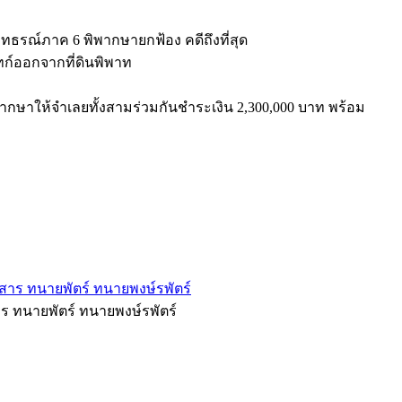
ุทธรณ์ภาค 6 พิพากษายกฟ้อง คดีถึงที่สุด
จทก์ออกจากที่ดินพิพาท
พากษาให้จำเลยทั้งสามร่วมกันชำระเงิน 2,300,000 บาท พร้อม
ร ทนายพัตร์ ทนายพงษ์รพัตร์