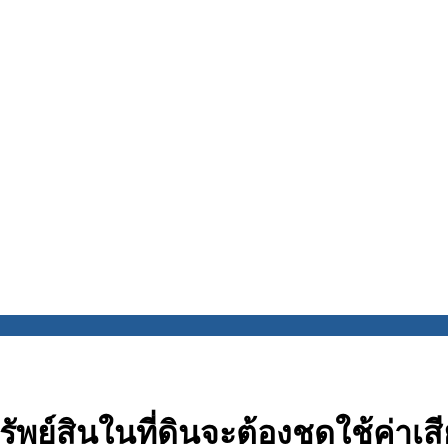
ัพย์สินในที่ดินจะต้องชดใช้ค่าเส