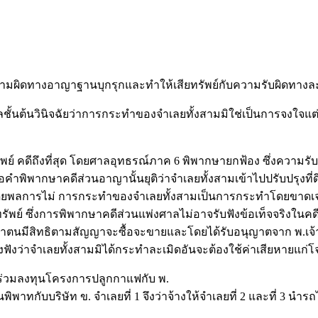
วามผิดทางอาญาฐานบุกรุกและทำให้เสียทรัพย์กับความรับผิดทางล
้นต้นวินิจฉัยว่าการกระทำของจำเลยทั้งสามมิใช่เป็นการจงใจแต่เ
ัพย์ คดีถึงที่สุด โดยศาลอุทธรณ์ภาค 6 พิพากษายกฟ้อง ซึ่งความ
 เมื่อคำพิพากษาคดีส่วนอาญานั้นยุติว่าจำเลยทั้งสามเข้าไปปรับปร
ทำโดยพลการไม่ การกระทำของจำเลยทั้งสามเป็นการกระทำโดยขาดเจ
รัพย์ ซึ่งการพิพากษาคดีส่วนแพ่งศาลไม่อาจรับฟังข้อเท็จจริงในค
ว่าตนมีสิทธิตามสัญญาจะซื้อจะขายและโดยได้รับอนุญาตจาก พ.เจ้าขอ
งฟังว่าจำเลยทั้งสามมิได้กระทำละเมิดอันจะต้องใช้ค่าเสียหายแก่โ
ญญาร่วมลงทุนโครงการปลูกกาแฟกับ พ.
ินพิพาทกับบริษัท ข. จำเลยที่ 1 จึงว่าจ้างให้จำเลยที่ 2 และที่ 3 