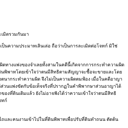
ะเมิดรวมกันมา
ป็นความประมาทเลินเล่อ ถือว่าเป็นการละเมิดต่อโจทก์ มิใช่
รับผิดทางแพ่งของจำเลยทั้งสามในคดีนี้เกิดจากการกระทำความผิด
ุงที่ดินพิพาทโดยเข้าใจว่าตนมีสิทธิตามสัญญาจะซื้อจะขายและโดย
ตนากระทำความผิด จึงไม่เป็นความผิดตมฟ้อง เมื่อในคดีอาญา
ดีส่วนแพ่งขัดกับข้อเท็จจริงที่ปรากฏในคำพิพากษาส่วนอาญาได้
งที่ดินเดิมแล้ว ยังไม่อาจฟังได้ว่าความเข้าใจว่าตนมีสิทธิ
จทก์
นำรถไถและคนงานเข้าไปในที่ดินพิพาทเพื่อปรับที่ดินทำถนน ตัดต้น