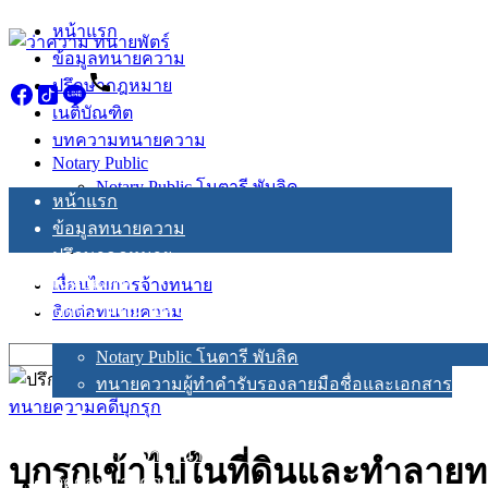
Skip
หน้าแรก
to
ข้อมูลทนายความ
content
ปรึกษากฎหมาย
เนติบัณฑิต
บทความทนายความ
Notary Public
Notary Public โนตารี พับลิค
หน้าแรก
ทนายความผู้ทำคำรับรองลายมือชื่อและเอกสาร
ข้อมูลทนายความ
ปรึกษากฎหมาย
เนติบัณฑิต
เงื่อนไขการจ้างทนาย
บทความทนายความ
ติดต่อทนายความ
Notary Public
Search
Notary Public โนตารี พับลิค
for:
ทนายความผู้ทำคำรับรองลายมือชื่อและเอกสาร
ทนายความคดีบุกรุก
เงื่อนไขการจ้างทนาย
บุกรุกเข้าไปในที่ดินและทำลายทร
ติดต่อทนายความ